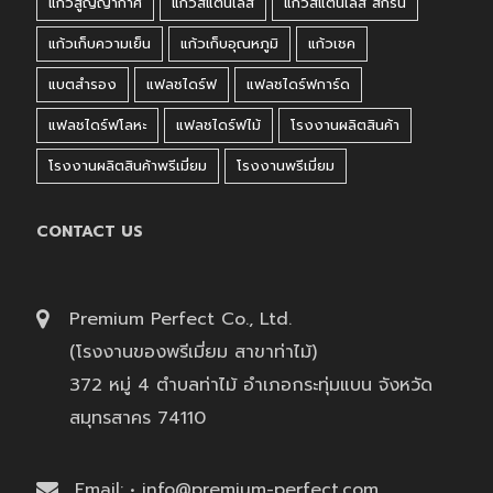
แก้วสูญญากาศ
แก้วสแตนเลส
แก้วสแตนเลส สกรีน
แก้วเก็บความเย็น
แก้วเก็บอุณหภูมิ
แก้วเชค
แบตสำรอง
แฟลชไดร์ฟ
แฟลชไดร์ฟการ์ด
แฟลชไดร์ฟโลหะ
แฟลชไดร์ฟไม้
โรงงานผลิตสินค้า
โรงงานผลิตสินค้าพรีเมี่ยม
โรงงานพรีเมี่ยม
CONTACT US
Premium Perfect Co., Ltd.
(โรงงานของพรีเมี่ยม สาขาท่าไม้)
372 หมู่ 4 ตำบลท่าไม้ อำเภอกระทุ่มแบน จังหวัด
สมุทรสาคร 74110
Email: • info@premium-perfect.com