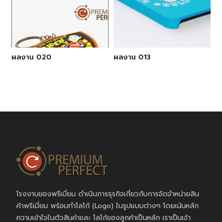
ผลงาน 020
ผลงาน 013
โรงงานของพรีเมี่ยม ดำเนินการธุรกิจเกี่ยวกับการจัดจำหน่ายสิน
ค้าพรีเมี่ยม พร้อมทำโลโก้ (Logo) ในรูปแบบต่างๆ โดยเน้นหลัก
ความเข้าใจในตัวสินค้าและ โลโก้ของลูกค้าเป็นหลัก เราเป็นเจ้า