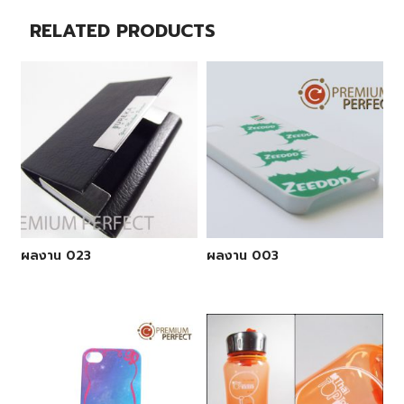
RELATED PRODUCTS
ผลงาน 023
ผลงาน 003