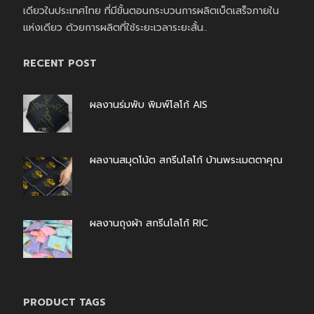
เดียวในประเทศไทย ที่มีขั้นตอนกระบวนการผลิตเบ็ดเสร็จภายใน
แห่งเดียว ด้วยการผลิตที่ใช้ระยะเวลาระยะสั้น..
RECENT POST
ผลงานร่มพับ พิมพ์โลโก้ AIS
สิงหาคม 7, 2026
ผลงานสมุดโน้ต สกรีนโลโก้ บ้านพระเมตตาคุณ
สิงหาคม 4, 2026
ผลงานถุงผ้า สกรีนโลโก้ RIC
กรกฎาคม 31, 2026
PRODUCT TAGS