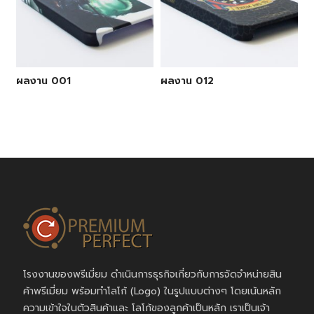
ผลงาน 001
ผลงาน 012
โรงงานของพรีเมี่ยม ดำเนินการธุรกิจเกี่ยวกับการจัดจำหน่ายสิน
ค้าพรีเมี่ยม พร้อมทำโลโก้ (Logo) ในรูปแบบต่างๆ โดยเน้นหลัก
ความเข้าใจในตัวสินค้าและ โลโก้ของลูกค้าเป็นหลัก เราเป็นเจ้า