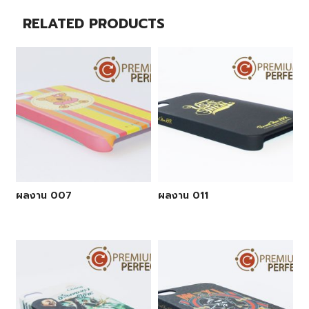
RELATED PRODUCTS
ผลงาน 007
ผลงาน 011