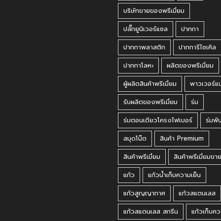
บริษัทขายของพรีเมี่ยม
ปลั๊กยูนิเวอร์แซล
ปากกา
ปากกาพลาสติก
ปากการีไซเคิล
ปากกาโลหะ
ผลิตของพรีเมี่ยม
ผู้ผลิตสินค้าพรีเมี่ยม
พาวเวอร์แ
รับผลิตของพรีเมี่ยม
ร่ม
ร่มตอนเดียวโครงไฟเบอร์
ร่มพั
สมุดโน๊ต
สินค้า Premium
สินค้าพรีเมี่ยม
สินค้าพรีเมี่ยมขา
แก้ว
แก้วน้ำเก็บความเย็น
แก้วสูญญากาศ
แก้วสแตนเลส
แก้วสแตนเลส สกรีน
แก้วเก็บคว