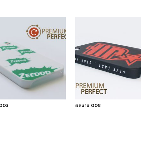
003
ผลงาน 008