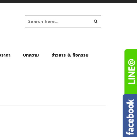
อราคา
บทความ
ข่าวสาร & กิจกรรม
ล็ก
ร่มพับ Auto 8K
ร่มพับ Auto 10K
ร่มพับ Auto 8K Black Gel
ร่มพับ Auto 10K Black Gel