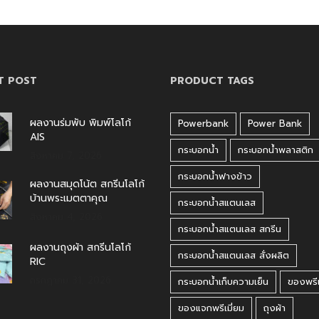
T POST
PRODUCT TAGS
ผลงานร่มพับ พิมพ์โลโก้
Powerbank
Power Bank
AIS
กระบอกน้ำ
กระบอกน้ำพลาสติก
สิงหาคม 7, 2026
กระบอกน้ำฟางข้าว
ผลงานสมุดโน้ต สกรีนโลโก้
บ้านพระเมตตาคุณ
กระบอกน้ำสแตนเลส
สิงหาคม 4, 2026
กระบอกน้ำสแตนเลส สกรีน
ผลงานถุงผ้า สกรีนโลโก้
กระบอกน้ำสแตนเลส สั่งผลิต
RIC
กรกฎาคม 31, 2026
กระบอกน้ำเก็บความเย็น
ของพรีเ
ของแจกพรีเมี่ยม
ถุงผ้า