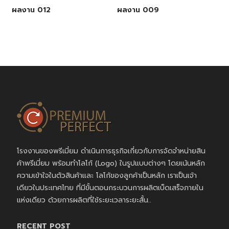
ผลงาน 012
ผลงาน 009
โรงงานของพรีเมี่ยม ดำเนินการธุรกิจเกี่ยวกับการจัดจำหน่ายสิน
ค้าพรีเมี่ยม พร้อมทำโลโก้ (Logo) ในรูปแบบต่างๆ โดยเน้นหลัก
ความเข้าใจในตัวสินค้าและ โลโก้ของลูกค้าเป็นหลัก เราเป็นเจ้า
เดียวในประเทศไทย ที่มีขั้นตอนกระบวนการผลิตเบ็ดเสร็จภายใน
แห่งเดียว ด้วยการผลิตที่ใช้ระยะเวลาระยะสั้น..
RECENT POST