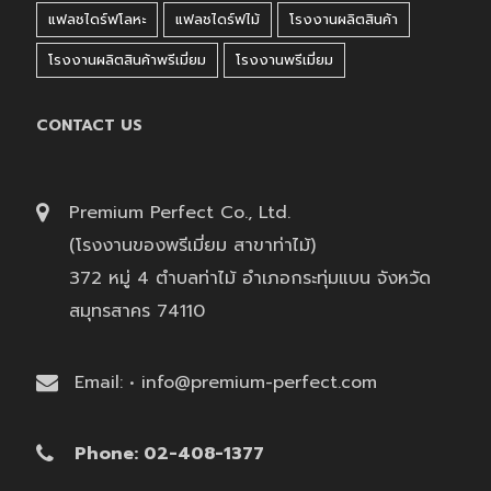
แฟลชไดร์ฟโลหะ
แฟลชไดร์ฟไม้
โรงงานผลิตสินค้า
โรงงานผลิตสินค้าพรีเมี่ยม
โรงงานพรีเมี่ยม
CONTACT US
Premium Perfect Co., Ltd.
(โรงงานของพรีเมี่ยม สาขาท่าไม้)
372 หมู่ 4 ตำบลท่าไม้ อำเภอกระทุ่มแบน จังหวัด
สมุทรสาคร 74110
Email: • info@premium-perfect.com
Phone: 02-408-1377