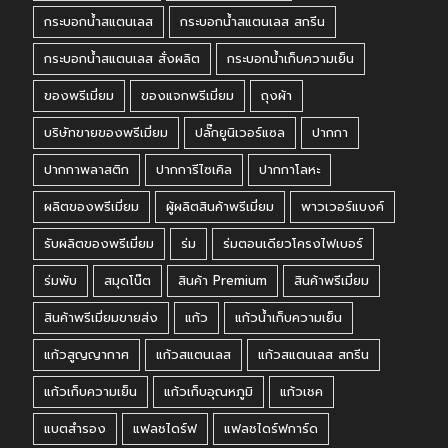
กระบอกน้ำสแตนเลส
กระบอกน้ำสแตนเลส สกรีน
กระบอกน้ำสแตนเลส สั่งผลิต
กระบอกน้ำเก็บความเย็น
ของพรีเมี่ยม
ของแจกพรีเมี่ยม
ถุงผ้า
บริษัทขายของพรีเมี่ยม
ปลั๊กยูนิเวอร์แซล
ปากกา
ปากกาพลาสติก
ปากการีไซเคิล
ปากกาโลหะ
ผลิตของพรีเมี่ยม
ผู้ผลิตสินค้าพรีเมี่ยม
พาวเวอร์แบงค์
รับผลิตของพรีเมี่ยม
ร่ม
ร่มตอนเดียวโครงไฟเบอร์
ร่มพับ
สมุดโน๊ต
สินค้า Premium
สินค้าพรีเมี่ยม
สินค้าพรีเมี่ยมขายส่ง
แก้ว
แก้วน้ำเก็บความเย็น
แก้วสูญญากาศ
แก้วสแตนเลส
แก้วสแตนเลส สกรีน
แก้วเก็บความเย็น
แก้วเก็บอุณหภูมิ
แก้วเชค
แบตสำรอง
แฟลชไดร์ฟ
แฟลชไดร์ฟการ์ด