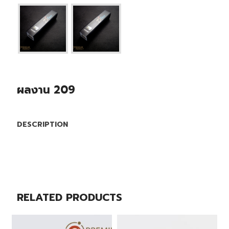
ผลงาน 209
DESCRIPTION
RELATED PRODUCTS