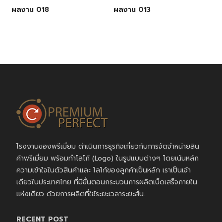
ผลงาน 018
ผลงาน 013
โรงงานของพรีเมี่ยม ดำเนินการธุรกิจเกี่ยวกับการจัดจำหน่ายสิน
ค้าพรีเมี่ยม พร้อมทำโลโก้ (Logo) ในรูปแบบต่างๆ โดยเน้นหลัก
ความเข้าใจในตัวสินค้าและ โลโก้ของลูกค้าเป็นหลัก เราเป็นเจ้า
เดียวในประเทศไทย ที่มีขั้นตอนกระบวนการผลิตเบ็ดเสร็จภายใน
แห่งเดียว ด้วยการผลิตที่ใช้ระยะเวลาระยะสั้น..
RECENT POST