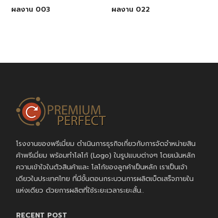
ผลงาน 003
ผลงาน 022
โรงงานของพรีเมี่ยม ดำเนินการธุรกิจเกี่ยวกับการจัดจำหน่ายสิน
ค้าพรีเมี่ยม พร้อมทำโลโก้ (Logo) ในรูปแบบต่างๆ โดยเน้นหลัก
ความเข้าใจในตัวสินค้าและ โลโก้ของลูกค้าเป็นหลัก เราเป็นเจ้า
เดียวในประเทศไทย ที่มีขั้นตอนกระบวนการผลิตเบ็ดเสร็จภายใน
แห่งเดียว ด้วยการผลิตที่ใช้ระยะเวลาระยะสั้น..
RECENT POST