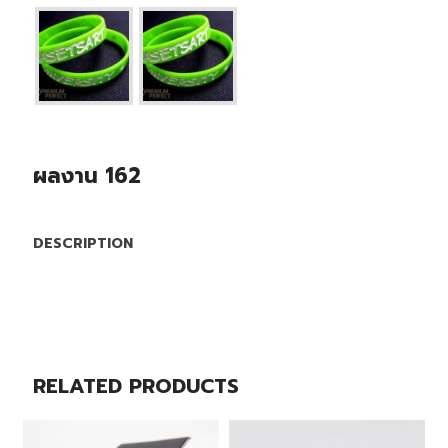
ผลงาน 162
DESCRIPTION
RELATED PRODUCTS