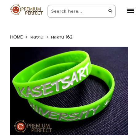
HOME
ผลงาน
ผลงาน 162