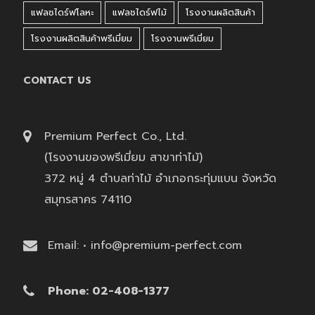
แฟลชไดร์ฟโลหะ
แฟลชไดร์ฟไม้
โรงงานผลิตสินค้า
โรงงานผลิตสินค้าพรีเมี่ยม
โรงงานพรีเมี่ยม
CONTACT US
Premium Perfect Co., Ltd.
(โรงงานของพรีเมี่ยม สาขาท่าไม้)
372 หมู่ 4 ตำบลท่าไม้ อำเภอกระทุ่มแบน จังหวัด
สมุทรสาคร 74110
Email: • info@premium-perfect.com
Phone: 02-408-1377