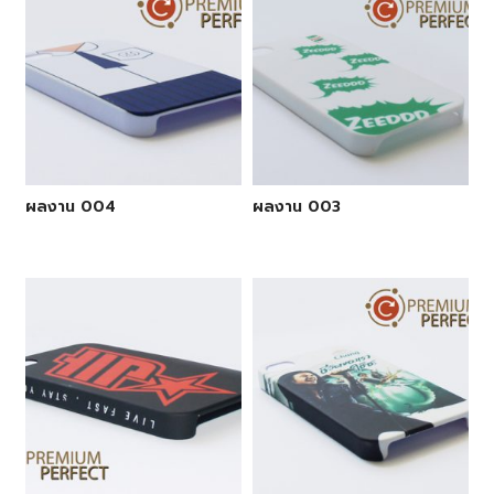
ผลงาน 004
ผลงาน 003