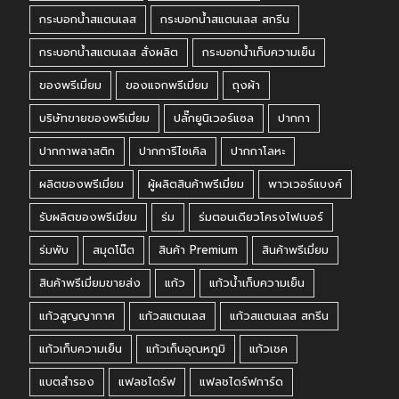
กระบอกน้ำสแตนเลส
กระบอกน้ำสแตนเลส สกรีน
กระบอกน้ำสแตนเลส สั่งผลิต
กระบอกน้ำเก็บความเย็น
ของพรีเมี่ยม
ของแจกพรีเมี่ยม
ถุงผ้า
บริษัทขายของพรีเมี่ยม
ปลั๊กยูนิเวอร์แซล
ปากกา
ปากกาพลาสติก
ปากการีไซเคิล
ปากกาโลหะ
ผลิตของพรีเมี่ยม
ผู้ผลิตสินค้าพรีเมี่ยม
พาวเวอร์แบงค์
รับผลิตของพรีเมี่ยม
ร่ม
ร่มตอนเดียวโครงไฟเบอร์
ร่มพับ
สมุดโน๊ต
สินค้า Premium
สินค้าพรีเมี่ยม
สินค้าพรีเมี่ยมขายส่ง
แก้ว
แก้วน้ำเก็บความเย็น
แก้วสูญญากาศ
แก้วสแตนเลส
แก้วสแตนเลส สกรีน
แก้วเก็บความเย็น
แก้วเก็บอุณหภูมิ
แก้วเชค
แบตสำรอง
แฟลชไดร์ฟ
แฟลชไดร์ฟการ์ด