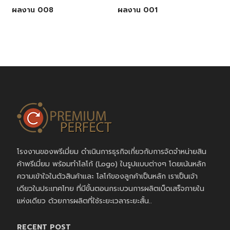
ผลงาน 008
ผลงาน 001
โรงงานของพรีเมี่ยม ดำเนินการธุรกิจเกี่ยวกับการจัดจำหน่ายสิน
ค้าพรีเมี่ยม พร้อมทำโลโก้ (Logo) ในรูปแบบต่างๆ โดยเน้นหลัก
ความเข้าใจในตัวสินค้าและ โลโก้ของลูกค้าเป็นหลัก เราเป็นเจ้า
เดียวในประเทศไทย ที่มีขั้นตอนกระบวนการผลิตเบ็ดเสร็จภายใน
แห่งเดียว ด้วยการผลิตที่ใช้ระยะเวลาระยะสั้น..
RECENT POST