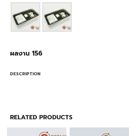
ผลงาน 156
DESCRIPTION
RELATED PRODUCTS