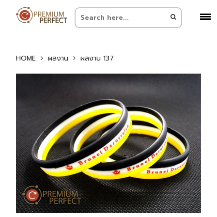
HOME
ผลงาน
ผลงาน 137