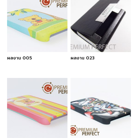
ผลงาน 005
ผลงาน 023