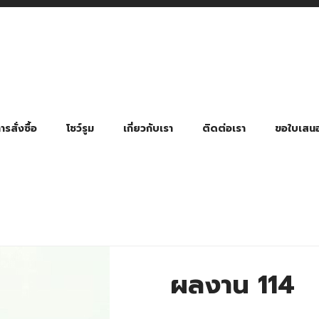
รสั่งซื้อ
โชว์รูม
เกี่ยวกับเรา
ติดต่อเรา
ขอใบเสน
มี่ยมตามหมวดหมู่ธุรกิจ
ล้อง สายคล้องแมส สายคล้องคอ
พา
ําร่วย งานฌาปนกิจ งานศพ
ุญ งานบวช
ของพรีเมี่ยมธุรกิจกีฬาและสุขภาพ
ของพรีเมี่ยมหมวดหมู่แคมป์ปิ้ง
ของพรีเมี่ยมสำหรับโรงแรม รีสอร์ท
ของที่ระลึก ของพรีเมี่ยมโรงเรียน การศึกษา
ของพรีเมี่ยมสำหรับกลุ่มธุรกิจขนาดเล็ก (SME)
ของที่ระลึกงานเกษียณอายุ
ของพรีเมี่ยมวัด ของที่ระลึกถวายพระสงฆ์
ของสมนาคุณ ของที่ระลึก ของชำร่วย
ขวดแบ่ง ขวดพกพา ขวดสเปรย์
สินค้าป้องกัน COVID-19 อื่น ๆ
ร่มพับ 2 ตอน Manual
ร่มพับ 2 ตอน Auto
ร่มพับ 3 ตอน Manual
ร่มพับ 3 ตอน Auto
ร่มตอนเดียว 24″ โครงเห
ร่มตอนเดียว 24″ โครงไฟเบอร์
ร่มตอนเดียว 24″ โครงไม้
ร่มกอล์ฟ 28″ โครงไฟเบอร์
ร่มกอล์ฟ 30″ โครงไฟเบอร์
ร่มกลอ์ฟ 30″ โครงเหล็ก
ร่มกอล์ฟ 30″ 2 ชั้น
ผลงาน 114