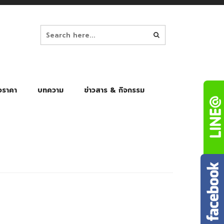
อราคา
บทความ
ข่าวสาร & กิจกรรม
ล็ก
ร่มพับ Auto 8K
ร่มพับ Auto 10K
ร่มพับ Auto 8K Black Gel
ร่มพับ Auto 10K Black Gel