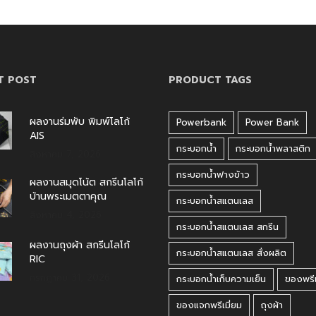
T POST
PRODUCT TAGS
ผลงานร่มพับ พิมพ์โลโก้
Powerbank
Power Bank
AIS
กระบอกน้ำ
กระบอกน้ำพลาสติก
สิงหาคม 7, 2026
กระบอกน้ำฟางข้าว
ผลงานสมุดโน้ต สกรีนโลโก้
บ้านพระเมตตาคุณ
กระบอกน้ำสแตนเลส
สิงหาคม 4, 2026
กระบอกน้ำสแตนเลส สกรีน
ผลงานถุงผ้า สกรีนโลโก้
กระบอกน้ำสแตนเลส สั่งผลิต
RIC
กรกฎาคม 31, 2026
กระบอกน้ำเก็บความเย็น
ของพรีเ
ของแจกพรีเมี่ยม
ถุงผ้า