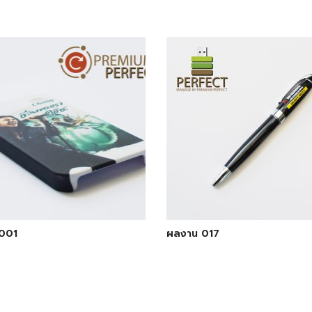
001
ผลงาน 017