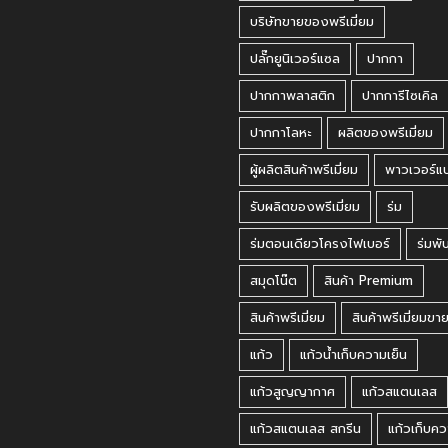
บริษัทขายของพรีเมี่ยม
ปลั๊กยูนิเวอร์แซล
ปากกา
ปากกาพลาสติก
ปากการีไซเคิล
ปากกาโลหะ
ผลิตของพรีเมี่ยม
ผู้ผลิตสินค้าพรีเมี่ยม
พาวเวอร์แ
รับผลิตของพรีเมี่ยม
ร่ม
ร่มตอนเดียวโครงไฟเบอร์
ร่มพั
สมุดโน๊ต
สินค้า Premium
สินค้าพรีเมี่ยม
สินค้าพรีเมี่ยมขา
แก้ว
แก้วน้ำเก็บความเย็น
แก้วสูญญากาศ
แก้วสแตนเลส
แก้วสแตนเลส สกรีน
แก้วเก็บคว