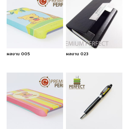
ผลงาน 005
ผลงาน 023