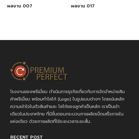
ผลงาน 007
ผลงาน 017
โรงงานของพรีเมี่ยม ดำเนินการธุรกิจเกี่ยวกับการจัดจำหน่ายสิน
ค้าพรีเมี่ยม พร้อมทำโลโก้ (Logo) ในรูปแบบต่างๆ โดยเน้นหลัก
ความเข้าใจในตัวสินค้าและ โลโก้ของลูกค้าเป็นหลัก เราเป็นเจ้า
เดียวในประเทศไทย ที่มีขั้นตอนกระบวนการผลิตเบ็ดเสร็จภายใน
แห่งเดียว ด้วยการผลิตที่ใช้ระยะเวลาระยะสั้น..
RECENT POST