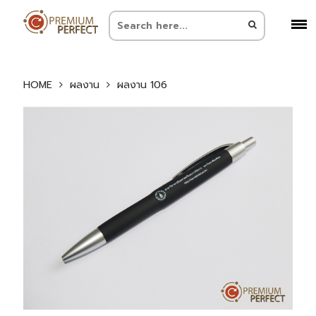
HOME
ผลงาน
ผลงาน 106