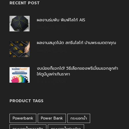
RECENT POST
ผลงานร่มพับ พิมพ์โลโก้ AIS
สิงหาคม 7, 2026
ผลงานสมุดโน้ต สกรีนโลโก้ บ้านพระเมตตาคุณ
สิงหาคม 4, 2026
งบน้อยก็แจกได้! วิธีเลือกของพรีเมี่ยมแจกลูกค้า
ให้ดูมีมูลค่าเกินราคา
สิงหาคม 4, 2026
PRODUCT TAGS
Powerbank
Power Bank
กระบอกน้ำ
กระบอกน้ำพลาสติก
กระบอกน้ำฟางข้าว