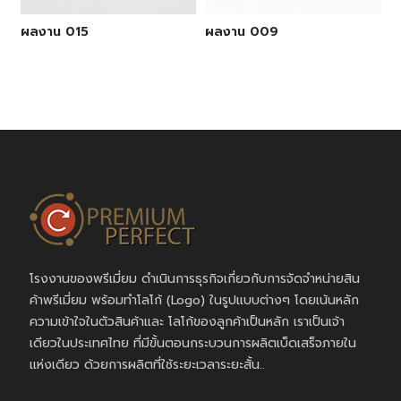
ผลงาน 015
ผลงาน 009
โรงงานของพรีเมี่ยม ดำเนินการธุรกิจเกี่ยวกับการจัดจำหน่ายสิน
ค้าพรีเมี่ยม พร้อมทำโลโก้ (Logo) ในรูปแบบต่างๆ โดยเน้นหลัก
ความเข้าใจในตัวสินค้าและ โลโก้ของลูกค้าเป็นหลัก เราเป็นเจ้า
เดียวในประเทศไทย ที่มีขั้นตอนกระบวนการผลิตเบ็ดเสร็จภายใน
แห่งเดียว ด้วยการผลิตที่ใช้ระยะเวลาระยะสั้น..