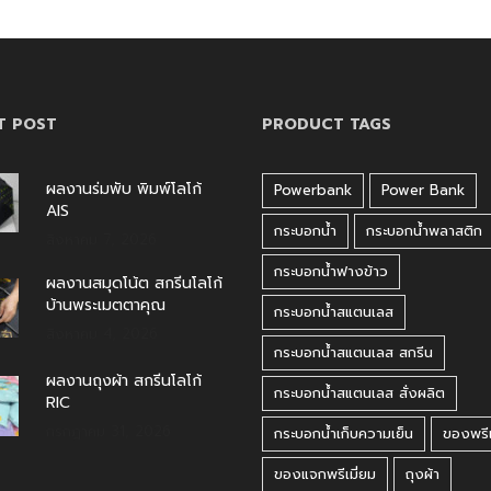
T POST
PRODUCT TAGS
ผลงานร่มพับ พิมพ์โลโก้
Powerbank
Power Bank
AIS
กระบอกน้ำ
กระบอกน้ำพลาสติก
สิงหาคม 7, 2026
กระบอกน้ำฟางข้าว
ผลงานสมุดโน้ต สกรีนโลโก้
บ้านพระเมตตาคุณ
กระบอกน้ำสแตนเลส
สิงหาคม 4, 2026
กระบอกน้ำสแตนเลส สกรีน
ผลงานถุงผ้า สกรีนโลโก้
กระบอกน้ำสแตนเลส สั่งผลิต
RIC
กรกฎาคม 31, 2026
กระบอกน้ำเก็บความเย็น
ของพรีเ
ของแจกพรีเมี่ยม
ถุงผ้า