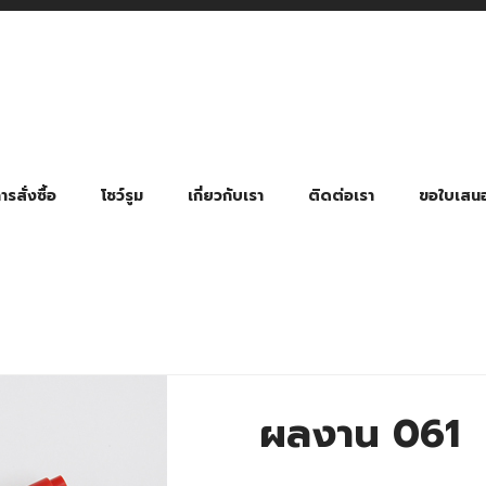
รสั่งซื้อ
โชว์รูม
เกี่ยวกับเรา
ติดต่อเรา
ขอใบเสน
มี่ยมตามหมวดหมู่ธุรกิจ
ล้อง สายคล้องแมส สายคล้องคอ
พา
ําร่วย งานฌาปนกิจ งานศพ
ุญ งานบวช
ของพรีเมี่ยมธุรกิจกีฬาและสุขภาพ
ของพรีเมี่ยมหมวดหมู่แคมป์ปิ้ง
ของพรีเมี่ยมสำหรับโรงแรม รีสอร์ท
ของที่ระลึก ของพรีเมี่ยมโรงเรียน การศึกษา
ของพรีเมี่ยมสำหรับกลุ่มธุรกิจขนาดเล็ก (SME)
ของที่ระลึกงานเกษียณอายุ
ของพรีเมี่ยมวัด ของที่ระลึกถวายพระสงฆ์
ของสมนาคุณ ของที่ระลึก ของชำร่วย
ขวดแบ่ง ขวดพกพา ขวดสเปรย์
สินค้าป้องกัน COVID-19 อื่น ๆ
ร่มพับ 2 ตอน Manual
ร่มพับ 2 ตอน Auto
ร่มพับ 3 ตอน Manual
ร่มพับ 3 ตอน Auto
ร่มตอนเดียว 24″ โครงเห
ร่มตอนเดียว 24″ โครงไฟเบอร์
ร่มตอนเดียว 24″ โครงไม้
ร่มกอล์ฟ 28″ โครงไฟเบอร์
ร่มกอล์ฟ 30″ โครงไฟเบอร์
ร่มกลอ์ฟ 30″ โครงเหล็ก
ร่มกอล์ฟ 30″ 2 ชั้น
ผลงาน 061