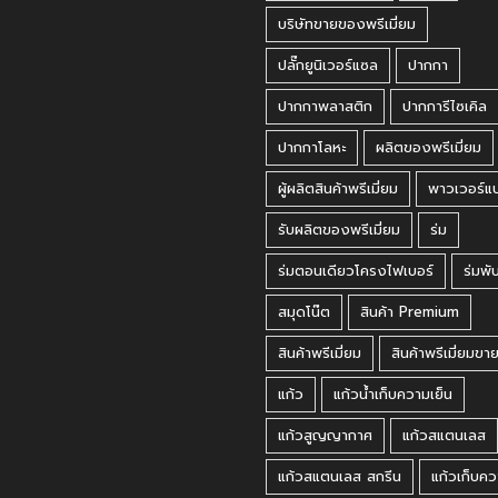
บริษัทขายของพรีเมี่ยม
ปลั๊กยูนิเวอร์แซล
ปากกา
ปากกาพลาสติก
ปากการีไซเคิล
ปากกาโลหะ
ผลิตของพรีเมี่ยม
ผู้ผลิตสินค้าพรีเมี่ยม
พาวเวอร์แ
รับผลิตของพรีเมี่ยม
ร่ม
ร่มตอนเดียวโครงไฟเบอร์
ร่มพั
สมุดโน๊ต
สินค้า Premium
สินค้าพรีเมี่ยม
สินค้าพรีเมี่ยมขา
แก้ว
แก้วน้ำเก็บความเย็น
แก้วสูญญากาศ
แก้วสแตนเลส
แก้วสแตนเลส สกรีน
แก้วเก็บคว