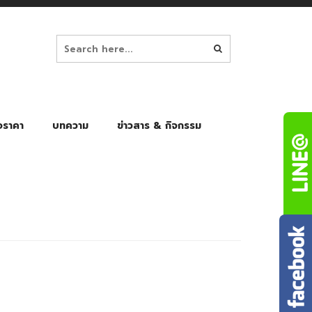
อราคา
บทความ
ข่าวสาร & กิจกรรม
ล็ก
ร่มพับ Auto 8K
ร่มพับ Auto 10K
ร่มพับ Auto 8K Black Gel
ร่มพับ Auto 10K Black Gel