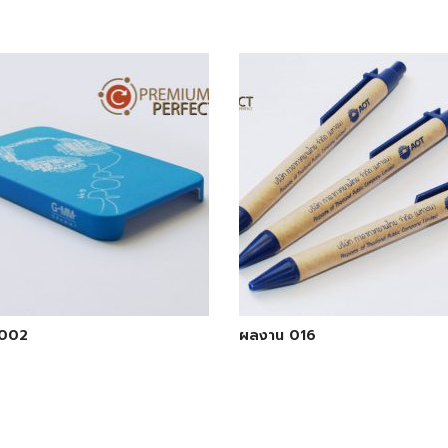
 002
ผลงาน 016