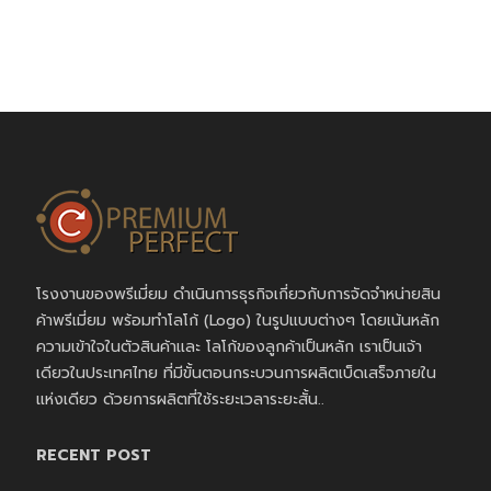
โรงงานของพรีเมี่ยม ดำเนินการธุรกิจเกี่ยวกับการจัดจำหน่ายสิน
ค้าพรีเมี่ยม พร้อมทำโลโก้ (Logo) ในรูปแบบต่างๆ โดยเน้นหลัก
ความเข้าใจในตัวสินค้าและ โลโก้ของลูกค้าเป็นหลัก เราเป็นเจ้า
เดียวในประเทศไทย ที่มีขั้นตอนกระบวนการผลิตเบ็ดเสร็จภายใน
แห่งเดียว ด้วยการผลิตที่ใช้ระยะเวลาระยะสั้น..
RECENT POST