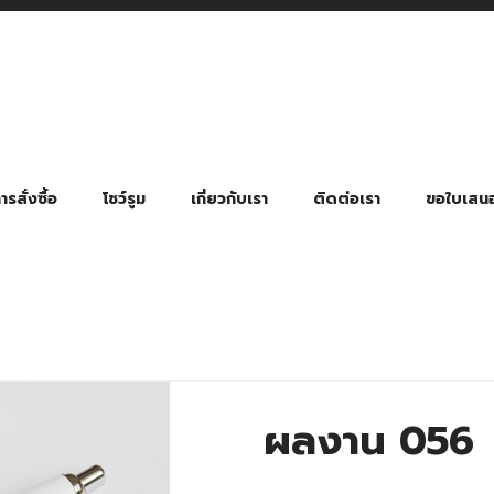
รสั่งซื้อ
โชว์รูม
เกี่ยวกับเรา
ติดต่อเรา
ขอใบเสน
มี่ยมตามหมวดหมู่ธุรกิจ
ล้อง สายคล้องแมส สายคล้องคอ
พา
ําร่วย งานฌาปนกิจ งานศพ
ุญ งานบวช
ของพรีเมี่ยมธุรกิจกีฬาและสุขภาพ
ของพรีเมี่ยมหมวดหมู่แคมป์ปิ้ง
ของพรีเมี่ยมสำหรับโรงแรม รีสอร์ท
ของที่ระลึก ของพรีเมี่ยมโรงเรียน การศึกษา
ของพรีเมี่ยมสำหรับกลุ่มธุรกิจขนาดเล็ก (SME)
ของที่ระลึกงานเกษียณอายุ
ของพรีเมี่ยมวัด ของที่ระลึกถวายพระสงฆ์
ของสมนาคุณ ของที่ระลึก ของชำร่วย
ขวดแบ่ง ขวดพกพา ขวดสเปรย์
สินค้าป้องกัน COVID-19 อื่น ๆ
ร่มพับ 2 ตอน Manual
ร่มพับ 2 ตอน Auto
ร่มพับ 3 ตอน Manual
ร่มพับ 3 ตอน Auto
ร่มตอนเดียว 24″ โครงเห
ร่มตอนเดียว 24″ โครงไฟเบอร์
ร่มตอนเดียว 24″ โครงไม้
ร่มกอล์ฟ 28″ โครงไฟเบอร์
ร่มกอล์ฟ 30″ โครงไฟเบอร์
ร่มกลอ์ฟ 30″ โครงเหล็ก
ร่มกอล์ฟ 30″ 2 ชั้น
ผลงาน 056