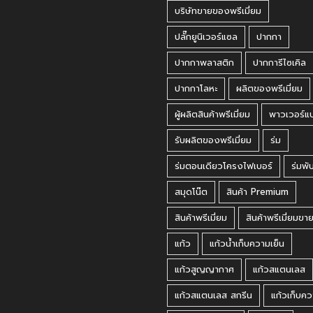
บริษัทขายของพรีเมี่ยม
ปลั๊กยูนิเวอร์แซล
ปากกา
ปากกาพลาสติก
ปากการีไซเคิล
ปากกาโลหะ
ผลิตของพรีเมี่ยม
ผู้ผลิตสินค้าพรีเมี่ยม
พาวเวอร์แ
รับผลิตของพรีเมี่ยม
ร่ม
ร่มตอนเดียวโครงไฟเบอร์
ร่มพั
สมุดโน๊ต
สินค้า Premium
สินค้าพรีเมี่ยม
สินค้าพรีเมี่ยมขา
แก้ว
แก้วน้ำเก็บความเย็น
แก้วสูญญากาศ
แก้วสแตนเลส
แก้วสแตนเลส สกรีน
แก้วเก็บคว