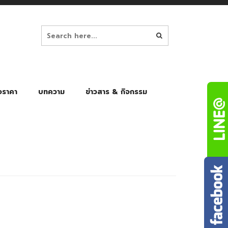
อราคา
บทความ
ข่าวสาร & กิจกรรม
ล็ก
ร่มพับ Auto 8K
ร่มพับ Auto 10K
ร่มพับ Auto 8K Black Gel
ร่มพับ Auto 10K Black Gel