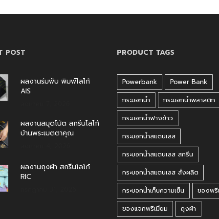
T POST
PRODUCT TAGS
ผลงานร่มพับ พิมพ์โลโก้
Powerbank
Power Bank
AIS
กระบอกน้ำ
กระบอกน้ำพลาสติก
สิงหาคม 7, 2026
กระบอกน้ำฟางข้าว
ผลงานสมุดโน้ต สกรีนโลโก้
บ้านพระเมตตาคุณ
กระบอกน้ำสแตนเลส
สิงหาคม 4, 2026
กระบอกน้ำสแตนเลส สกรีน
ผลงานถุงผ้า สกรีนโลโก้
กระบอกน้ำสแตนเลส สั่งผลิต
RIC
กรกฎาคม 31, 2026
กระบอกน้ำเก็บความเย็น
ของพรีเ
ของแจกพรีเมี่ยม
ถุงผ้า