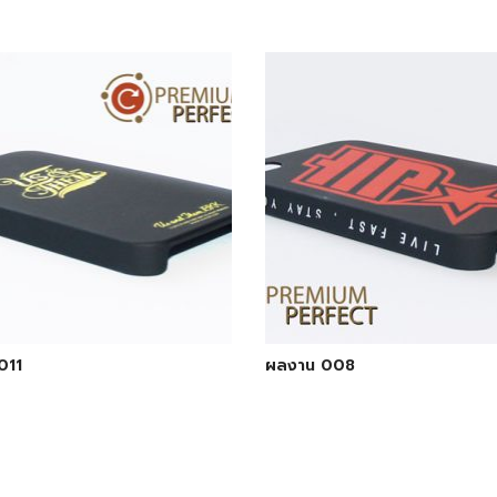
011
ผลงาน 008