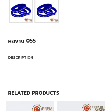
ผลงาน 055
DESCRIPTION
RELATED PRODUCTS