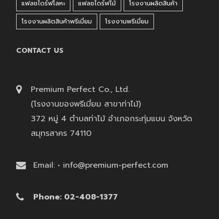
แฟลชไดร์ฟโลหะ
แฟลชไดร์ฟไม้
โรงงานผลิตสินค้า
โรงงานผลิตสินค้าพรีเมี่ยม
โรงงานพรีเมี่ยม
CONTACT US
Premium Perfect Co., Ltd.
(โรงงานของพรีเมี่ยม สาขาท่าไม้)
372 หมู่ 4 ตำบลท่าไม้ อำเภอกระทุ่มแบน จังหวัด
สมุทรสาคร 74110
Email: • info@premium-perfect.com
Phone: 02-408-1377