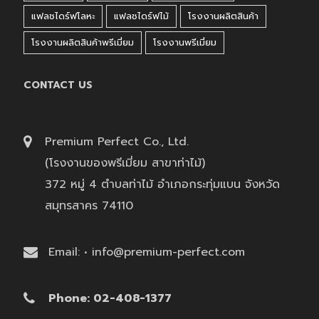
แฟลชไดร์ฟโลหะ
แฟลชไดร์ฟไม้
โรงงานผลิตสินค้า
โรงงานผลิตสินค้าพรีเมี่ยม
โรงงานพรีเมี่ยม
CONTACT US
Premium Perfect Co., Ltd.
(โรงงานของพรีเมี่ยม สาขาท่าไม้)
372 หมู่ 4 ตำบลท่าไม้ อำเภอกระทุ่มแบน จังหวัด
สมุทรสาคร 74110
Email: • info@premium-perfect.com
Phone: 02-408-1377