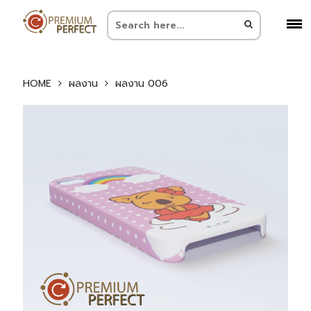
HOME
ผลงาน
ผลงาน 006