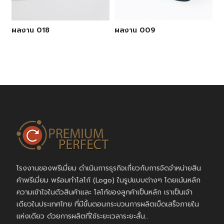
ผลงาน 018
ผลงาน 009
โรงงานของพรีเมี่ยม ดำเนินการธุรกิจเกี่ยวกับการจัดจำหน่ายสิน
ค้าพรีเมี่ยม พร้อมทำโลโก้ (Logo) ในรูปแบบต่างๆ โดยเน้นหลัก
ความเข้าใจในตัวสินค้าและ โลโก้ของลูกค้าเป็นหลัก เราเป็นเจ้า
เดียวในประเทศไทย ที่มีขั้นตอนกระบวนการผลิตเบ็ดเสร็จภายใน
แห่งเดียว ด้วยการผลิตที่ใช้ระยะเวลาระยะสั้น..