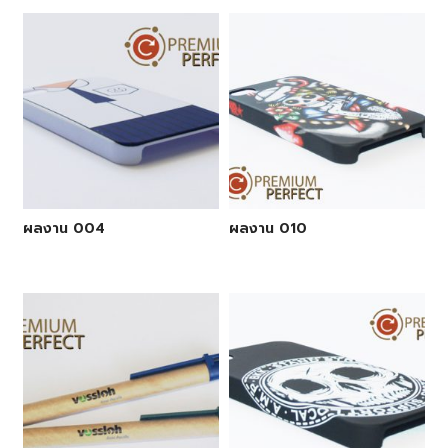
ผลงาน 004
ผลงาน 010