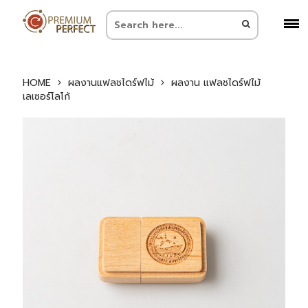
HOME
ผลงานแฟลชไดร์ฟไม้
ผลงาน แฟลชไดร์ฟไม้
เลเซอร์โลโก้