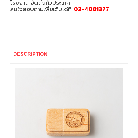
โรงงาน จัดส่งทั่วประเทศ
สนใจสอบถามเพิ่มเติมได้ที่
02-4081377
DESCRIPTION