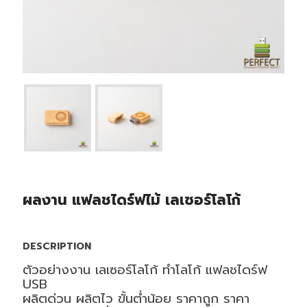
ผลงาน แฟลชไดร์ฟไม้ เลเซอร์โลโก้
DESCRIPTION
ตัวอย่างงาน เลเซอร์โลโก้ ทำโลโก้ แฟลชไดร์ฟ
USB
ผลิตด่วน ผลิตไว ขั้นต่ำน้อย ราคาถูก ราคา