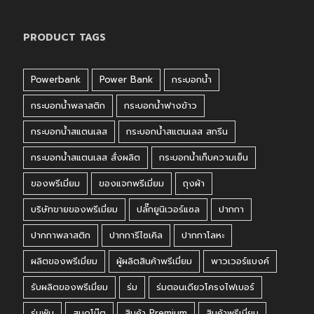
PRODUCT TAGS
Powerbank
Power Bank
กระบอกน้ำ
กระบอกน้ำพลาสติก
กระบอกน้ำฟางข้าว
กระบอกน้ำสแตนเลส
กระบอกน้ำสแตนเลส สกรีน
กระบอกน้ำสแตนเลส สั่งผลิต
กระบอกน้ำเก็บความเย็น
ของพรีเมี่ยม
ของแจกพรีเมี่ยม
ถุงผ้า
บริษัทขายของพรีเมี่ยม
ปลั๊กยูนิเวอร์แซล
ปากกา
ปากกาพลาสติก
ปากการีไซเคิล
ปากกาโลหะ
ผลิตของพรีเมี่ยม
ผู้ผลิตสินค้าพรีเมี่ยม
พาวเวอร์แบงค์
รับผลิตของพรีเมี่ยม
ร่ม
ร่มตอนเดียวโครงไฟเบอร์
ร่มพับ
สมุดโน๊ต
สินค้า Premium
สินค้าพรีเมี่ยม