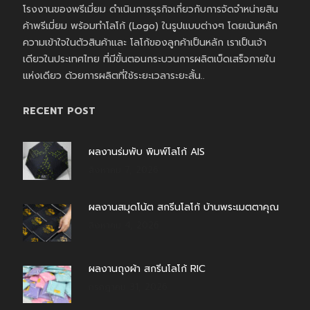
โรงงานของพรีเมี่ยม ดำเนินการธุรกิจเกี่ยวกับการจัดจำหน่ายสิน
ค้าพรีเมี่ยม พร้อมทำโลโก้ (Logo) ในรูปแบบต่างๆ โดยเน้นหลัก
ความเข้าใจในตัวสินค้าและ โลโก้ของลูกค้าเป็นหลัก เราเป็นเจ้า
เดียวในประเทศไทย ที่มีขั้นตอนกระบวนการผลิตเบ็ดเสร็จภายใน
แห่งเดียว ด้วยการผลิตที่ใช้ระยะเวลาระยะสั้น..
RECENT POST
ผลงานร่มพับ พิมพ์โลโก้ AIS
สิงหาคม 7, 2026
ผลงานสมุดโน้ต สกรีนโลโก้ บ้านพระเมตตาคุณ
สิงหาคม 4, 2026
ผลงานถุงผ้า สกรีนโลโก้ RIC
กรกฎาคม 31, 2026