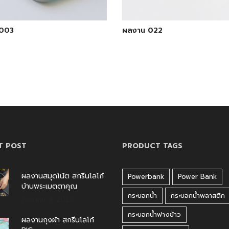
003
ผลงาน 022
T POST
PRODUCT TAGS
ผลงานสมุดโน้ต สกรีนโลโก้
Powerbank
Power Bank
บ้านพระเมตตาคุณ
กระบอกน้ำ
กระบอกน้ำพลาสติก
สิงหาคม 4, 2026
กระบอกน้ำฟางข้าว
ผลงานถุงผ้า สกรีนโลโก้