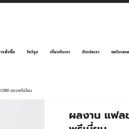
รสั่งซื้อ
โชว์รูม
เกี่ยวกับเรา
ติดต่อเรา
ขอใบเสน
มี่ยมตามหมวดหมู่ธุรกิจ
ล้อง สายคล้องแมส สายคล้องคอ
พา
ําร่วย งานฌาปนกิจ งานศพ
ุญ งานบวช
ของพรีเมี่ยมธุรกิจกีฬาและสุขภาพ
ของพรีเมี่ยมหมวดหมู่แคมป์ปิ้ง
ของพรีเมี่ยมสำหรับโรงแรม รีสอร์ท
ของที่ระลึก ของพรีเมี่ยมโรงเรียน การศึกษา
ของพรีเมี่ยมสำหรับกลุ่มธุรกิจขนาดเล็ก (SME)
ของที่ระลึกงานเกษียณอายุ
ของพรีเมี่ยมวัด ของที่ระลึกถวายพระสงฆ์
ของสมนาคุณ ของที่ระลึก ของชำร่วย
ขวดแบ่ง ขวดพกพา ขวดสเปรย์
สินค้าป้องกัน COVID-19 อื่น ๆ
ร่มพับ 2 ตอน Manual
ร่มพับ 2 ตอน Auto
ร่มพับ 3 ตอน Manual
ร่มพับ 3 ตอน Auto
ร่มตอนเดียว 24″ โครงเห
ร่มตอนเดียว 24″ โครงไฟเบอร์
ร่มตอนเดียว 24″ โครงไม้
ร่มกอล์ฟ 28″ โครงไฟเบอร์
ร่มกอล์ฟ 30″ โครงไฟเบอร์
ร่มกลอ์ฟ 30″ โครงเหล็ก
ร่มกอล์ฟ 30″ 2 ชั้น
OBB ของพรีเมี่ยม
ผลงาน แฟลช