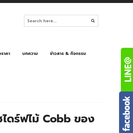
อราคา
บทความ
ข่าวสาร & กิจกรรม
ล็ก
ร่มพับ Auto 8K
ร่มพับ Auto 10K
ร่มพับ Auto 8K Black Gel
ร่มพับ Auto 10K Black Gel
ไดร์ฟไม้ Cobb ของ