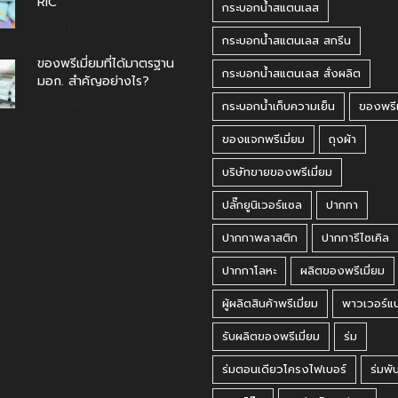
RIC
กระบอกน้ำสแตนเลส
กรกฎาคม 31, 2026
กระบอกน้ำสแตนเลส สกรีน
ของพรีเมี่ยมที่ได้มาตรฐาน
กระบอกน้ำสแตนเลส สั่งผลิต
มอก. สำคัญอย่างไร?
กรกฎาคม 30, 2026
กระบอกน้ำเก็บความเย็น
ของพรีเ
ของแจกพรีเมี่ยม
ถุงผ้า
บริษัทขายของพรีเมี่ยม
ปลั๊กยูนิเวอร์แซล
ปากกา
ปากกาพลาสติก
ปากการีไซเคิล
ปากกาโลหะ
ผลิตของพรีเมี่ยม
ผู้ผลิตสินค้าพรีเมี่ยม
พาวเวอร์แ
รับผลิตของพรีเมี่ยม
ร่ม
ร่มตอนเดียวโครงไฟเบอร์
ร่มพั