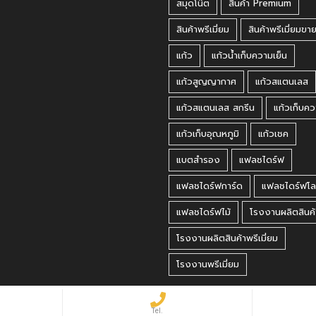
สมุดโน๊ต
สินค้า Premium
สินค้าพรีเมี่ยม
สินค้าพรีเมี่ยมขา
แก้ว
แก้วน้ำเก็บความเย็น
แก้วสูญญากาศ
แก้วสแตนเลส
แก้วสแตนเลส สกรีน
แก้วเก็บคว
แก้วเก็บอุณหภูมิ
แก้วเชค
แบตสำรอง
แฟลชไดร์ฟ
แฟลชไดร์ฟการ์ด
แฟลชไดร์ฟโล
แฟลชไดร์ฟไม้
โรงงานผลิตสินค้
โรงงานผลิตสินค้าพรีเมี่ยม
โรงงานพรีเมี่ยม