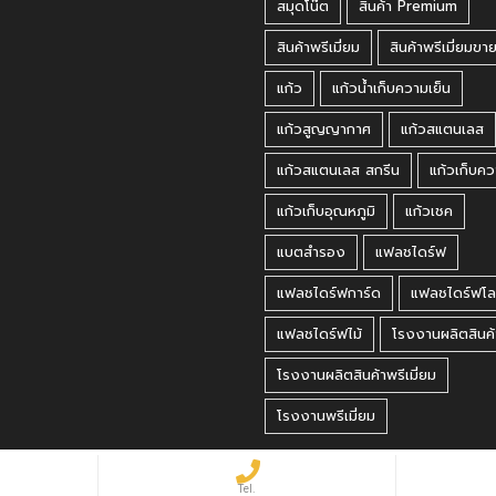
สมุดโน๊ต
สินค้า Premium
สินค้าพรีเมี่ยม
สินค้าพรีเมี่ยมขา
แก้ว
แก้วน้ำเก็บความเย็น
แก้วสูญญากาศ
แก้วสแตนเลส
แก้วสแตนเลส สกรีน
แก้วเก็บคว
แก้วเก็บอุณหภูมิ
แก้วเชค
แบตสำรอง
แฟลชไดร์ฟ
แฟลชไดร์ฟการ์ด
แฟลชไดร์ฟโล
แฟลชไดร์ฟไม้
โรงงานผลิตสินค้
โรงงานผลิตสินค้าพรีเมี่ยม
โรงงานพรีเมี่ยม