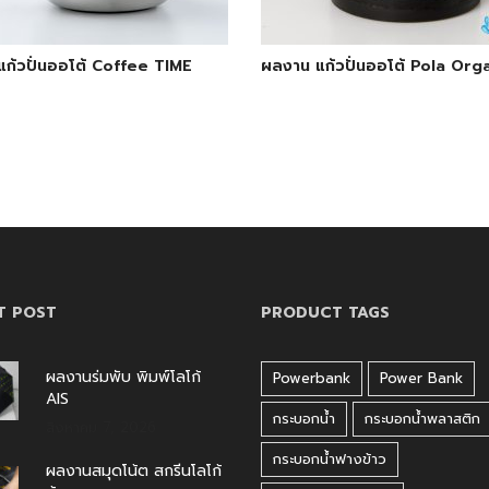
ก้วปั่นออโต้ Coffee TIME
ผลงาน แก้วปั่นออโต้ Pola Org
T POST
PRODUCT TAGS
ผลงานร่มพับ พิมพ์โลโก้
Powerbank
Power Bank
AIS
กระบอกน้ำ
กระบอกน้ำพลาสติก
สิงหาคม 7, 2026
กระบอกน้ำฟางข้าว
ผลงานสมุดโน้ต สกรีนโลโก้