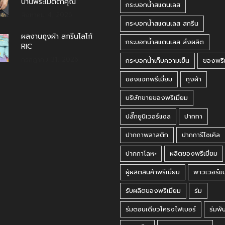
บ้านพระเมตตาคุณ
กระบอกน้ำสแตนเลส
สิงหาคม 4, 2026
กระบอกน้ำสแตนเลส สกรีน
ผลงานถุงผ้า สกรีนโลโก้
กระบอกน้ำสแตนเลส สั่งผลิต
RIC
กรกฎาคม 31, 2026
กระบอกน้ำเก็บความเย็น
ของพรีเ
ของแจกพรีเมี่ยม
ถุงผ้า
บริษัทขายของพรีเมี่ยม
ปลั๊กยูนิเวอร์แซล
ปากกา
ปากกาพลาสติก
ปากการีไซเคิล
ปากกาโลหะ
ผลิตของพรีเมี่ยม
ผู้ผลิตสินค้าพรีเมี่ยม
พาวเวอร์แ
รับผลิตของพรีเมี่ยม
ร่ม
ร่มตอนเดียวโครงไฟเบอร์
ร่มพั