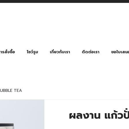
รสั่งซื้อ
โชว์รูม
เกี่ยวกับเรา
ติดต่อเรา
ขอใบเสน
มี่ยมตามหมวดหมู่ธุรกิจ
ล้อง สายคล้องแมส สายคล้องคอ
พา
ําร่วย งานฌาปนกิจ งานศพ
ุญ งานบวช
ของพรีเมี่ยมธุรกิจกีฬาและสุขภาพ
ของพรีเมี่ยมหมวดหมู่แคมป์ปิ้ง
ของพรีเมี่ยมสำหรับโรงแรม รีสอร์ท
ของที่ระลึก ของพรีเมี่ยมโรงเรียน การศึกษา
ของพรีเมี่ยมสำหรับกลุ่มธุรกิจขนาดเล็ก (SME)
ของที่ระลึกงานเกษียณอายุ
ของพรีเมี่ยมวัด ของที่ระลึกถวายพระสงฆ์
ของสมนาคุณ ของที่ระลึก ของชำร่วย
ขวดแบ่ง ขวดพกพา ขวดสเปรย์
สินค้าป้องกัน COVID-19 อื่น ๆ
ร่มพับ 2 ตอน Manual
ร่มพับ 2 ตอน Auto
ร่มพับ 3 ตอน Manual
ร่มพับ 3 ตอน Auto
ร่มตอนเดียว 24″ โครงเห
ร่มตอนเดียว 24″ โครงไฟเบอร์
ร่มตอนเดียว 24″ โครงไม้
ร่มกอล์ฟ 28″ โครงไฟเบอร์
ร่มกอล์ฟ 30″ โครงไฟเบอร์
ร่มกลอ์ฟ 30″ โครงเหล็ก
ร่มกอล์ฟ 30″ 2 ชั้น
 BUBBLE TEA
ผลงาน แก้วป