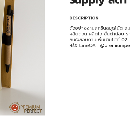
Supply สีดำ
DESCRIPTION
ตัวอย่างงานสกรีนสมุดโน้ต สม
ผลิตด่วน ผลิตไว ขั้นต่ำน้อย 
สนใจสอบถามเพิ่มเติมได้ที่ 0
หรือ LineOA :
@premiumpe