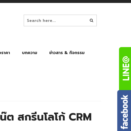
อราคา
บทความ
ข่าวสาร & กิจกรรม
ล็ก
ร่มพับ Auto 8K
ร่มพับ Auto 10K
ร่มพับ Auto 8K Black Gel
ร่มพับ Auto 10K Black Gel
น๊ต สกรีนโลโก้ CRM