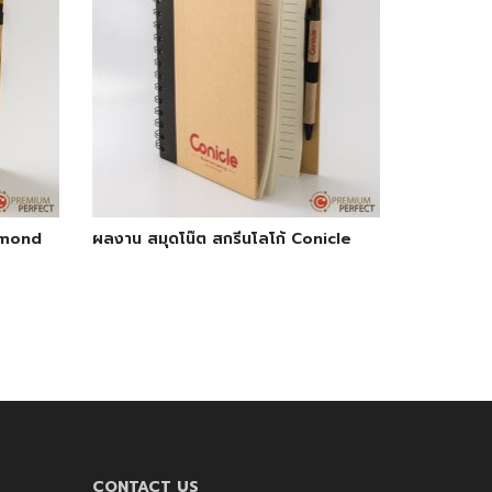
aimond
ผลงาน สมุดโน๊ต สกรีนโลโก้ Conicle
CONTACT US