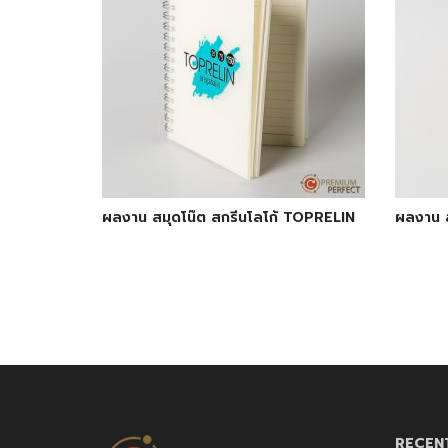
ผลงาน สมุดโน๊ต สกรีนโลโก้ TOPRELIN
ผลงาน ส
RECEN