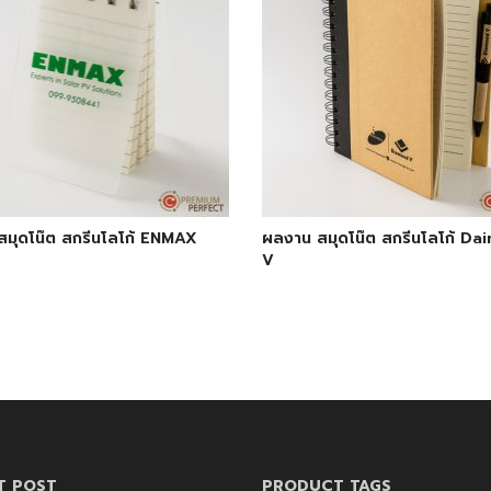
มุดโน๊ต สกรีนโลโก้ ENMAX
ผลงาน สมุดโน๊ต สกรีนโลโก้ D
V
T POST
PRODUCT TAGS