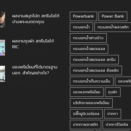
ผลงานสมุดโน้ต สกรีนโลโก้
Powerbank
Power Bank
บ้านพระเมตตาคุณ
กระบอกน้ำ
กระบอกน้ำพลาสติก
สิงหาคม 4, 2026
กระบอกน้ำฟางข้าว
ผลงานถุงผ้า สกรีนโลโก้
RIC
กระบอกน้ำสแตนเลส
กรกฎาคม 31, 2026
กระบอกน้ำสแตนเลส สกรีน
ของพรีเมี่ยมที่ได้มาตรฐาน
กระบอกน้ำสแตนเลส สั่งผลิต
มอก. สำคัญอย่างไร?
กรกฎาคม 30, 2026
กระบอกน้ำเก็บความเย็น
ของพรีเ
ของแจกพรีเมี่ยม
ถุงผ้า
บริษัทขายของพรีเมี่ยม
ปลั๊กยูนิเวอร์แซล
ปากกา
ปากกาพลาสติก
ปากการีไซเคิล