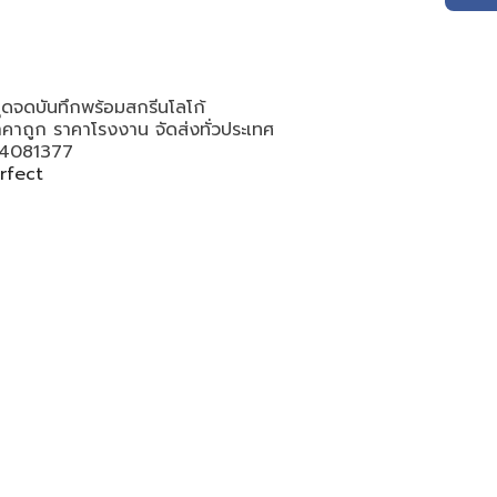
ุดจดบันทึกพร้อมสกรีนโลโก้
ราคาถูก ราคาโรงงาน จัดส่งทั่วประเทศ
2-4081377
rfect