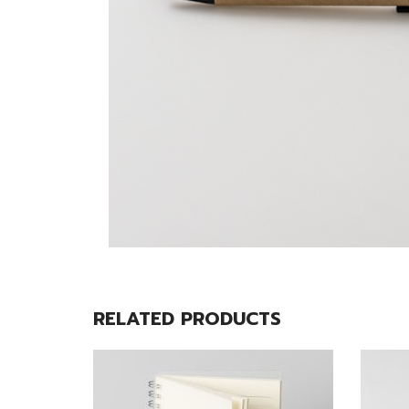
RELATED PRODUCTS