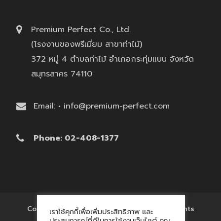
Premium Perfect Co., Ltd.
(โรงงานของพรีเมี่ยม สาขาท่าไม้)
372 หมู่ 4 ตำบลท่าไม้ อำเภอกระทุ่มแบน จังหวัด
สมุทรสาคร 74110
Email: • info@premium-perfect.com
Phone: 02-408-1377
Copyright © 2017 'โรงงานของพรีเมี่ยม' All Rights
เราใช้คุกกี้เพื่อเพิ่มประสิทธิภาพ และ
Reserved.
ประสบการณ์ที่ดีในการใช้งานเว็บไซต์ คุณ