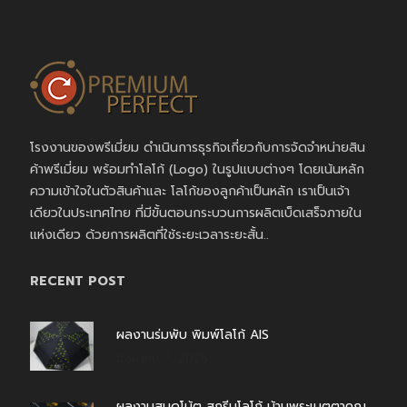
โรงงานของพรีเมี่ยม ดำเนินการธุรกิจเกี่ยวกับการจัดจำหน่ายสิน
ค้าพรีเมี่ยม พร้อมทำโลโก้ (Logo) ในรูปแบบต่างๆ โดยเน้นหลัก
ความเข้าใจในตัวสินค้าและ โลโก้ของลูกค้าเป็นหลัก เราเป็นเจ้า
เดียวในประเทศไทย ที่มีขั้นตอนกระบวนการผลิตเบ็ดเสร็จภายใน
แห่งเดียว ด้วยการผลิตที่ใช้ระยะเวลาระยะสั้น..
RECENT POST
ผลงานร่มพับ พิมพ์โลโก้ AIS
สิงหาคม 7, 2026
ผลงานสมุดโน้ต สกรีนโลโก้ บ้านพระเมตตาคุณ