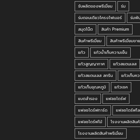
รับผลิตของพรีเมี่ยม
ร่ม
ร่มตอนเดียวโครงไฟเบอร์
ร่มพั
สมุดโน๊ต
สินค้า Premium
สินค้าพรีเมี่ยม
สินค้าพรีเมี่ยมขา
แก้ว
แก้วน้ำเก็บความเย็น
แก้วสูญญากาศ
แก้วสแตนเลส
แก้วสแตนเลส สกรีน
แก้วเก็บคว
แก้วเก็บอุณหภูมิ
แก้วเชค
แบตสำรอง
แฟลชไดร์ฟ
แฟลชไดร์ฟการ์ด
แฟลชไดร์ฟโล
แฟลชไดร์ฟไม้
โรงงานผลิตสินค้
โรงงานผลิตสินค้าพรีเมี่ยม