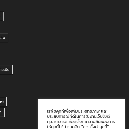
บ
ยส่ง
ามเย็น
หะ
เราใช้คุกกี้เพื่อเพิ่มประสิทธิภาพ และ
า
ประสบการณ์ที่ดีในการใช้งานเว็บไซต์
คุณสามารถเลือกตั้งค่าความยินยอมการ
ใช้คุกกี้ได้ โดยคลิก "การตั้งค่าคุกกี้"