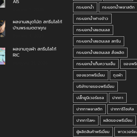
AIS
กระบอกน้ำ
กระบอกน้ำพลาสติก
สิงหาคม 7, 2026
กระบอกน้ำฟางข้าว
ผลงานสมุดโน้ต สกรีนโลโก้
บ้านพระเมตตาคุณ
กระบอกน้ำสแตนเลส
สิงหาคม 4, 2026
กระบอกน้ำสแตนเลส สกรีน
ผลงานถุงผ้า สกรีนโลโก้
กระบอกน้ำสแตนเลส สั่งผลิต
RIC
กรกฎาคม 31, 2026
กระบอกน้ำเก็บความเย็น
ของพรีเ
ของแจกพรีเมี่ยม
ถุงผ้า
บริษัทขายของพรีเมี่ยม
ปลั๊กยูนิเวอร์แซล
ปากกา
ปากกาพลาสติก
ปากการีไซเคิล
ปากกาโลหะ
ผลิตของพรีเมี่ยม
ผู้ผลิตสินค้าพรีเมี่ยม
พาวเวอร์แ