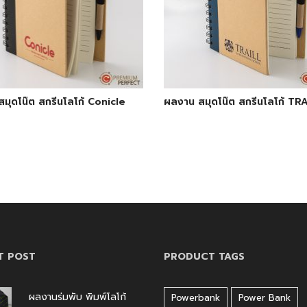
มุดโน๊ต สกรีนโลโก้ Conicle
ผลงาน สมุดโน๊ต สกรีนโลโก้ TR
T POST
PRODUCT TAGS
ผลงานร่มพับ พิมพ์โลโก้
Powerbank
Power Bank