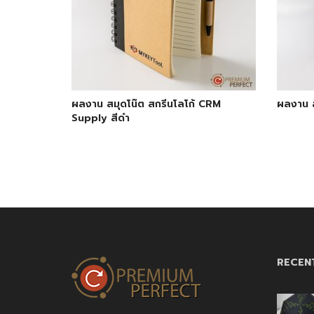
ผลงาน สมุดโน๊ต สกรีนโลโก้ CRM
ผลงาน ส
Supply สีดำ
RECEN