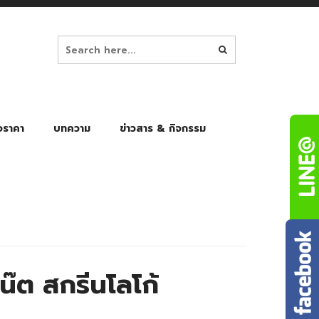
อราคา
บทความ
ข่าวสาร & กิจกรรม
ล็ก
ร่มพับ Auto 8K
ร่มพับ Auto 10K
ร่มพับ Auto 8K Black Gel
ร่มพับ Auto 10K Black Gel
๊ต สกรีนโลโก้