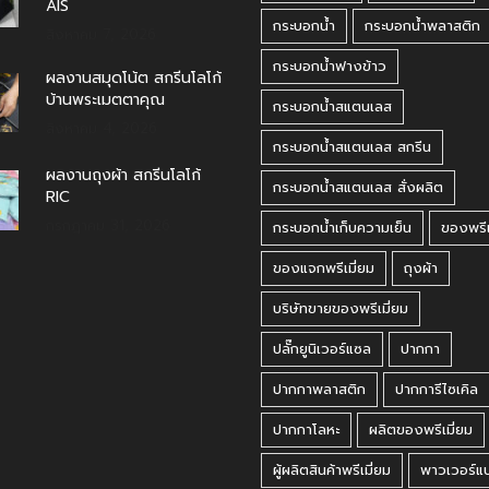
AIS
กระบอกน้ำ
กระบอกน้ำพลาสติก
สิงหาคม 7, 2026
กระบอกน้ำฟางข้าว
ผลงานสมุดโน้ต สกรีนโลโก้
บ้านพระเมตตาคุณ
กระบอกน้ำสแตนเลส
สิงหาคม 4, 2026
กระบอกน้ำสแตนเลส สกรีน
ผลงานถุงผ้า สกรีนโลโก้
กระบอกน้ำสแตนเลส สั่งผลิต
RIC
กรกฎาคม 31, 2026
กระบอกน้ำเก็บความเย็น
ของพรีเ
ของแจกพรีเมี่ยม
ถุงผ้า
บริษัทขายของพรีเมี่ยม
ปลั๊กยูนิเวอร์แซล
ปากกา
ปากกาพลาสติก
ปากการีไซเคิล
ปากกาโลหะ
ผลิตของพรีเมี่ยม
ผู้ผลิตสินค้าพรีเมี่ยม
พาวเวอร์แ