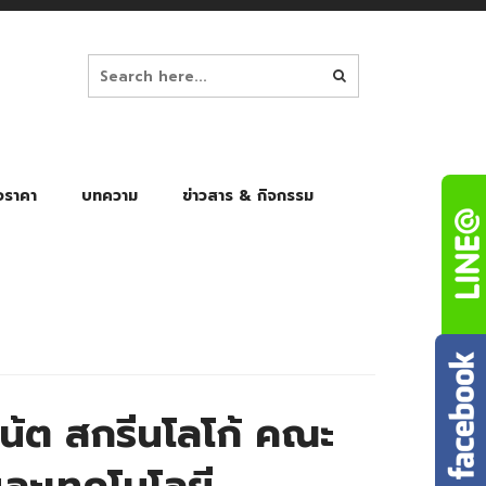
อราคา
บทความ
ข่าวสาร & กิจกรรม
ล็ก
ร่มพับ Auto 8K
ร่มพับ Auto 10K
ร่มพับ Auto 8K Black Gel
ร่มพับ Auto 10K Black Gel
น้ต สกรีนโลโก้ คณะ