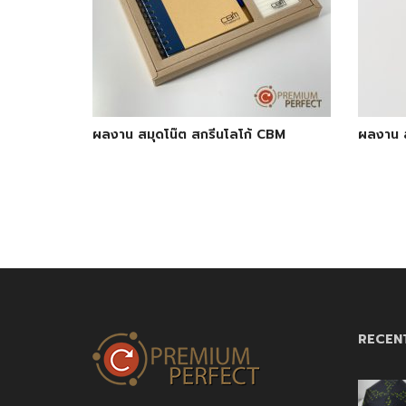
ผลงาน สมุดโน๊ต สกรีนโลโก้ CBM
ผลงาน ส
RECEN