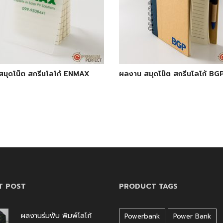
มุดโน๊ต สกรีนโลโก้ ENMAX
ผลงาน สมุดโน๊ต สกรีนโลโก้ BG
T POST
PRODUCT TAGS
ผลงานร่มพับ พิมพ์โลโก้
Powerbank
Power Bank