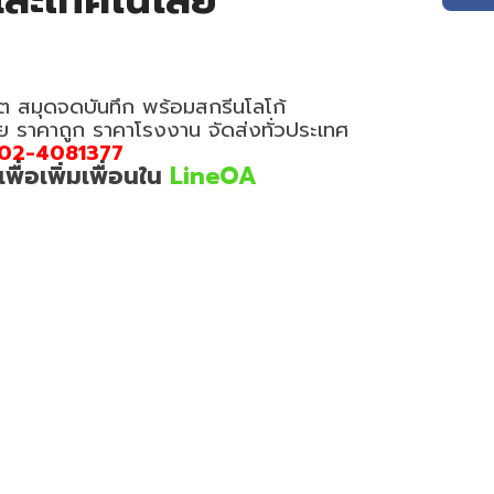
และเทคโนโลยี
ต สมุดจดบันทึก พร้อมสกรีนโลโก้
อย ราคาถูก ราคาโรงงาน จัดส่งทั่วประเทศ
02-4081377
่อเพิ่มเพื่อนใน
LineOA