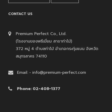
CONTACT US
Premium Perfect Co., Ltd.
(โรงงานของพรีเมี่ยม สาขาท่าไม้)
372 หมู่ 4 ตำบลท่าไม้ อำเภอกระทุ่มแบน จังหวัด
สมุทรสาคร 74110
Email: • info@premium-perfect.com
Phone: 02-408-1377