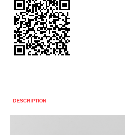
DESCRIPTION