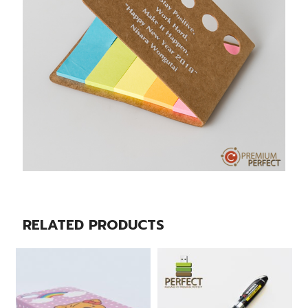
RELATED PRODUCTS