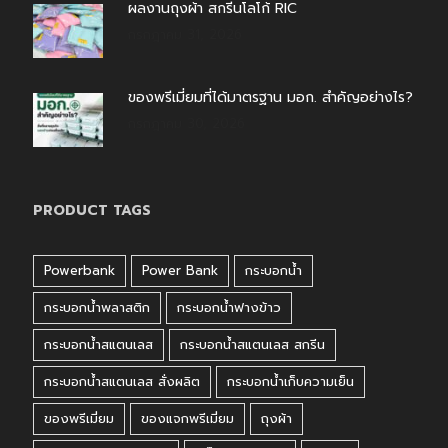
ผลงานถุงผ้า สกรีนโลโก้ RIC
กรกฎาคม 31, 2026
ของพรีเมี่ยมที่ได้มาตรฐาน มอก. สำคัญอย่างไร?
กรกฎาคม 30, 2026
PRODUCT TAGS
Powerbank
Power Bank
กระบอกน้ำ
กระบอกน้ำพลาสติก
กระบอกน้ำฟางข้าว
กระบอกน้ำสแตนเลส
กระบอกน้ำสแตนเลส สกรีน
กระบอกน้ำสแตนเลส สั่งผลิต
กระบอกน้ำเก็บความเย็น
ของพรีเมี่ยม
ของแจกพรีเมี่ยม
ถุงผ้า