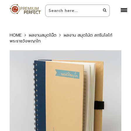
HOME
ผลงานสมุดโน๊ต
ผลงาน สมุดโน้ต สกรีนโลโก้
พระราชวังพญาไท