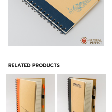
RELATED PRODUCTS