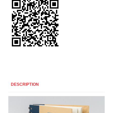
DESCRIPTION