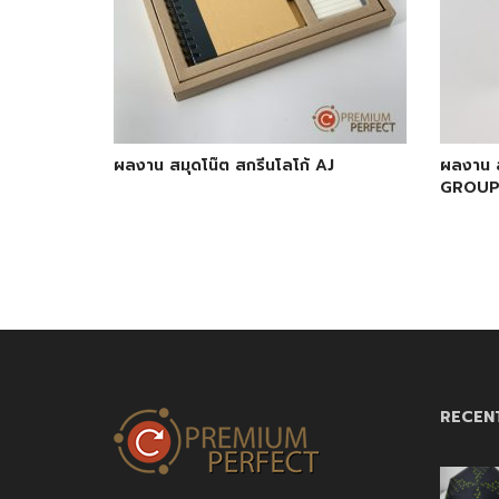
ผลงาน สมุดโน๊ต สกรีนโลโก้ AJ
ผลงาน ส
GROU
RECEN