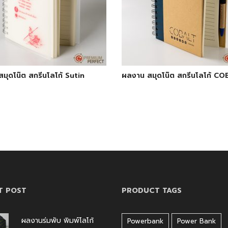
มุดโน๊ต สกรีนโลโก้ Sutin
ผลงาน สมุดโน๊ต สกรีนโลโก้ C
P
T POST
PRODUCT TAGS
ผลงานร่มพับ พิมพ์โลโก้
Powerbank
Power Bank