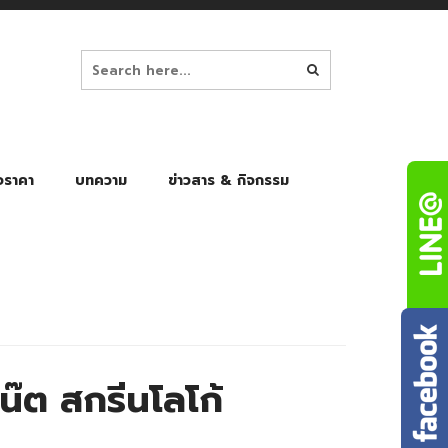
อราคา
บทความ
ข่าวสาร & กิจกรรม
ล็ก
ร่มพับ Auto 8K
ร่มพับ Auto 10K
ร่มพับ Auto 8K Black Gel
ร่มพับ Auto 10K Black Gel
๊ต สกรีนโลโก้