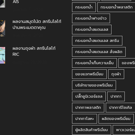
AIS
กระบอกน้ำ
กระบอกน้ำพลาสติก
สิงหาคม 7, 2026
กระบอกน้ำฟางข้าว
ผลงานสมุดโน้ต สกรีนโลโก้
บ้านพระเมตตาคุณ
กระบอกน้ำสแตนเลส
สิงหาคม 4, 2026
กระบอกน้ำสแตนเลส สกรีน
ผลงานถุงผ้า สกรีนโลโก้
กระบอกน้ำสแตนเลส สั่งผลิต
RIC
กรกฎาคม 31, 2026
กระบอกน้ำเก็บความเย็น
ของพรีเ
ของแจกพรีเมี่ยม
ถุงผ้า
บริษัทขายของพรีเมี่ยม
ปลั๊กยูนิเวอร์แซล
ปากกา
ปากกาพลาสติก
ปากการีไซเคิล
ปากกาโลหะ
ผลิตของพรีเมี่ยม
ผู้ผลิตสินค้าพรีเมี่ยม
พาวเวอร์แ