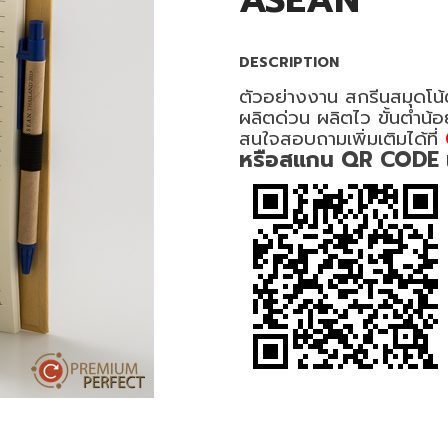
ASEAN
DESCRIPTION
ตัวอย่างงาน สกรีนสมุดโน้
ผลิตด่วน ผลิตไว ขั้นต่ำน้
สนใจสอบถามเพิ่มเติมได้ที่
หรือสแกน QR CODE เพื