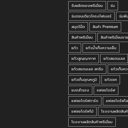
รับผลิตของพรีเมี่ยม
ร่ม
ร่มตอนเดียวโครงไฟเบอร์
ร่มพั
สมุดโน๊ต
สินค้า Premium
สินค้าพรีเมี่ยม
สินค้าพรีเมี่ยมขา
แก้ว
แก้วน้ำเก็บความเย็น
แก้วสูญญากาศ
แก้วสแตนเลส
แก้วสแตนเลส สกรีน
แก้วเก็บคว
แก้วเก็บอุณหภูมิ
แก้วเชค
แบตสำรอง
แฟลชไดร์ฟ
แฟลชไดร์ฟการ์ด
แฟลชไดร์ฟโล
แฟลชไดร์ฟไม้
โรงงานผลิตสินค้
โรงงานผลิตสินค้าพรีเมี่ยม