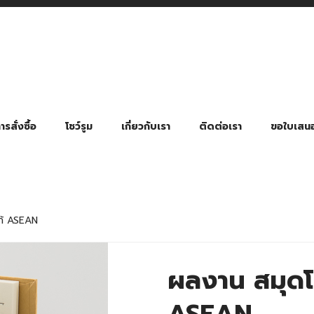
รสั่งซื้อ
โชว์รูม
เกี่ยวกับเรา
ติดต่อเรา
ขอใบเสน
มี่ยมตามหมวดหมู่ธุรกิจ
ล้อง สายคล้องแมส สายคล้องคอ
พา
ําร่วย งานฌาปนกิจ งานศพ
ุญ งานบวช
ของพรีเมี่ยมธุรกิจกีฬาและสุขภาพ
ของพรีเมี่ยมหมวดหมู่แคมป์ปิ้ง
ของพรีเมี่ยมสำหรับโรงแรม รีสอร์ท
ของที่ระลึก ของพรีเมี่ยมโรงเรียน การศึกษา
ของพรีเมี่ยมสำหรับกลุ่มธุรกิจขนาดเล็ก (SME)
ของที่ระลึกงานเกษียณอายุ
ของพรีเมี่ยมวัด ของที่ระลึกถวายพระสงฆ์
ของสมนาคุณ ของที่ระลึก ของชำร่วย
ขวดแบ่ง ขวดพกพา ขวดสเปรย์
สินค้าป้องกัน COVID-19 อื่น ๆ
ร่มพับ 2 ตอน Manual
ร่มพับ 2 ตอน Auto
ร่มพับ 3 ตอน Manual
ร่มพับ 3 ตอน Auto
ร่มตอนเดียว 24″ โครงเห
ร่มตอนเดียว 24″ โครงไฟเบอร์
ร่มตอนเดียว 24″ โครงไม้
ร่มกอล์ฟ 28″ โครงไฟเบอร์
ร่มกอล์ฟ 30″ โครงไฟเบอร์
ร่มกลอ์ฟ 30″ โครงเหล็ก
ร่มกอล์ฟ 30″ 2 ชั้น
ก้ ASEAN
ผลงาน สมุดโน