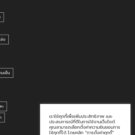
บ
ยส่ง
ามเย็น
หะ
เราใช้คุกกี้เพื่อเพิ่มประสิทธิภาพ และ
า
ประสบการณ์ที่ดีในการใช้งานเว็บไซต์
คุณสามารถเลือกตั้งค่าความยินยอมการ
ใช้คุกกี้ได้ โดยคลิก "การตั้งค่าคุกกี้"