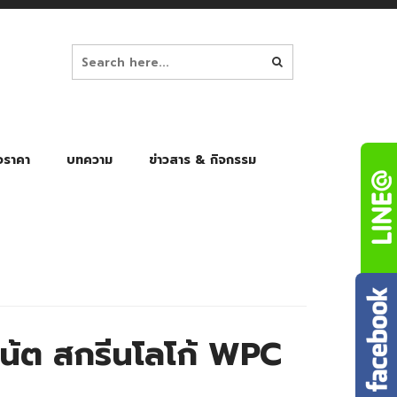
อราคา
บทความ
ข่าวสาร & กิจกรรม
ล็ก
ร่มพับ Auto 8K
ร่มพับ Auto 10K
ร่มพับ Auto 8K Black Gel
ร่มพับ Auto 10K Black Gel
น้ต สกรีนโลโก้ WPC