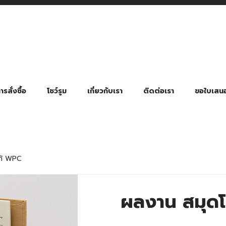
รสั่งซื้อ
โชว์รูม
เกี่ยวกับเรา
ติดต่อเรา
ขอใบเสน
มี่ยมตามหมวดหมู่ธุรกิจ
ล้อง สายคล้องแมส สายคล้องคอ
พา
ําร่วย งานฌาปนกิจ งานศพ
ุญ งานบวช
ของพรีเมี่ยมธุรกิจกีฬาและสุขภาพ
ของพรีเมี่ยมหมวดหมู่แคมป์ปิ้ง
ของพรีเมี่ยมสำหรับโรงแรม รีสอร์ท
ของที่ระลึก ของพรีเมี่ยมโรงเรียน การศึกษา
ของพรีเมี่ยมสำหรับกลุ่มธุรกิจขนาดเล็ก (SME)
ของที่ระลึกงานเกษียณอายุ
ของพรีเมี่ยมวัด ของที่ระลึกถวายพระสงฆ์
ของสมนาคุณ ของที่ระลึก ของชำร่วย
ขวดแบ่ง ขวดพกพา ขวดสเปรย์
สินค้าป้องกัน COVID-19 อื่น ๆ
ร่มพับ 2 ตอน Manual
ร่มพับ 2 ตอน Auto
ร่มพับ 3 ตอน Manual
ร่มพับ 3 ตอน Auto
ร่มตอนเดียว 24″ โครงเห
ร่มตอนเดียว 24″ โครงไฟเบอร์
ร่มตอนเดียว 24″ โครงไม้
ร่มกอล์ฟ 28″ โครงไฟเบอร์
ร่มกอล์ฟ 30″ โครงไฟเบอร์
ร่มกลอ์ฟ 30″ โครงเหล็ก
ร่มกอล์ฟ 30″ 2 ชั้น
โก้ WPC
ผลงาน สมุดโ