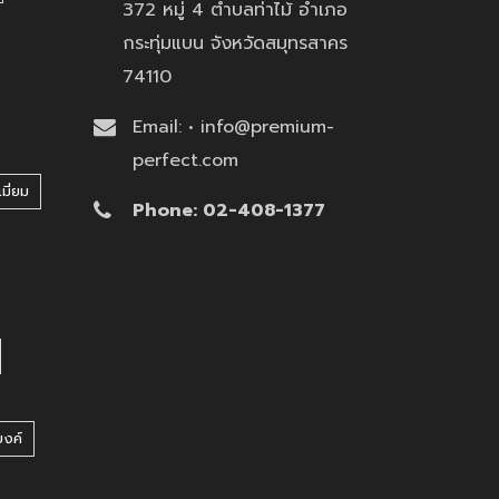
372 หมู่ 4 ตำบลท่าไม้ อำเภอ
กระทุ่มแบน จังหวัดสมุทรสาคร
74110
Email: • info@premium-
perfect.com
มี่ยม
Phone: 02-408-1377
บงค์