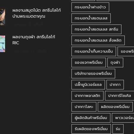
กระบอกน้ำฟางข้าว
ผลงานสมุดโน้ต สกรีนโลโก้
บ้านพระเมตตาคุณ
กระบอกน้ำสแตนเลส
สิงหาคม 4, 2026
กระบอกน้ำสแตนเลส สกรีน
ผลงานถุงผ้า สกรีนโลโก้
กระบอกน้ำสแตนเลส สั่งผลิต
RIC
กรกฎาคม 31, 2026
กระบอกน้ำเก็บความเย็น
ของพรีเ
ของแจกพรีเมี่ยม
ถุงผ้า
บริษัทขายของพรีเมี่ยม
ปลั๊กยูนิเวอร์แซล
ปากกา
ปากกาพลาสติก
ปากการีไซเคิล
ปากกาโลหะ
ผลิตของพรีเมี่ยม
ผู้ผลิตสินค้าพรีเมี่ยม
พาวเวอร์แ
รับผลิตของพรีเมี่ยม
ร่ม