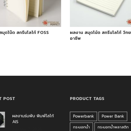
มุดโน๊ต สกรีนโลโก้ FOSS
ผลงาน สมุดโน้ต สกรีนโลโก้ วิท
อาชีพ
T POST
PRODUCT TAGS
ผลงานร่มพับ พิมพ์โลโก้
Powerbank
Power Bank
AIS
กระบอกน้ำ
กระบอกน้ำพลาสติก
สิงหาคม 7, 2026