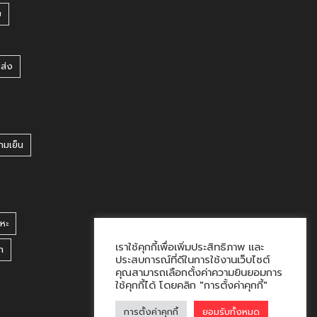
บ
ยส่ง
ามเย็น
หะ
เราใช้คุกกี้เพื่อเพิ่มประสิทธิภาพ และ
า
ประสบการณ์ที่ดีในการใช้งานเว็บไซต์
คุณสามารถเลือกตั้งค่าความยินยอมการ
ใช้คุกกี้ได้ โดยคลิก "การตั้งค่าคุกกี้"
การตั้งค่าคุกกี้
ยอมรับทั้งหมด