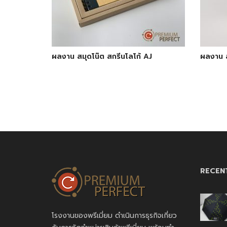
ผลงาน สมุดโน๊ต สกรีนโลโก้ AJ
ผลงาน ส
RECEN
โรงงานของพรีเมี่ยม ดำเนินการธุรกิจเกี่ยว