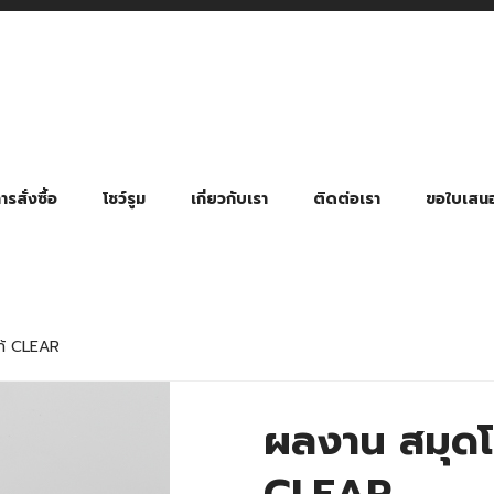
รสั่งซื้อ
โชว์รูม
เกี่ยวกับเรา
ติดต่อเรา
ขอใบเสน
มี่ยมตามหมวดหมู่ธุรกิจ
ล้อง สายคล้องแมส สายคล้องคอ
พา
ําร่วย งานฌาปนกิจ งานศพ
ุญ งานบวช
ของพรีเมี่ยมธุรกิจกีฬาและสุขภาพ
ของพรีเมี่ยมหมวดหมู่แคมป์ปิ้ง
ของพรีเมี่ยมสำหรับโรงแรม รีสอร์ท
ของที่ระลึก ของพรีเมี่ยมโรงเรียน การศึกษา
ของพรีเมี่ยมสำหรับกลุ่มธุรกิจขนาดเล็ก (SME)
ของที่ระลึกงานเกษียณอายุ
ของพรีเมี่ยมวัด ของที่ระลึกถวายพระสงฆ์
ของสมนาคุณ ของที่ระลึก ของชำร่วย
ขวดแบ่ง ขวดพกพา ขวดสเปรย์
สินค้าป้องกัน COVID-19 อื่น ๆ
ร่มพับ 2 ตอน Manual
ร่มพับ 2 ตอน Auto
ร่มพับ 3 ตอน Manual
ร่มพับ 3 ตอน Auto
ร่มตอนเดียว 24″ โครงเห
ร่มตอนเดียว 24″ โครงไฟเบอร์
ร่มตอนเดียว 24″ โครงไม้
ร่มกอล์ฟ 28″ โครงไฟเบอร์
ร่มกอล์ฟ 30″ โครงไฟเบอร์
ร่มกลอ์ฟ 30″ โครงเหล็ก
ร่มกอล์ฟ 30″ 2 ชั้น
ก้ CLEAR
ผลงาน สมุดโน