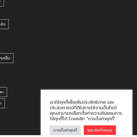
บ
ยส่ง
ามเย็น
หะ
เราใช้คุกกี้เพื่อเพิ่มประสิทธิภาพ และ
า
ประสบการณ์ที่ดีในการใช้งานเว็บไซต์
คุณสามารถเลือกตั้งค่าความยินยอมการ
ใช้คุกกี้ได้ โดยคลิก "การตั้งค่าคุกกี้"
การตั้งค่าคุกกี้
ยอมรับทั้งหมด