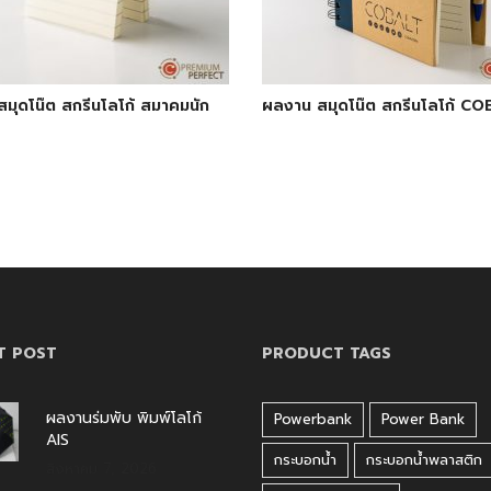
มุดโน๊ต สกรีนโลโก้ สมาคมนัก
ผลงาน สมุดโน๊ต สกรีนโลโก้ C
T POST
PRODUCT TAGS
ผลงานร่มพับ พิมพ์โลโก้
Powerbank
Power Bank
AIS
กระบอกน้ำ
กระบอกน้ำพลาสติก
สิงหาคม 7, 2026