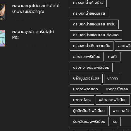
กระบอกน้ำฟางข้าว
ผลงานสมุดโน้ต สกรีนโลโก้
บ้านพระเมตตาคุณ
กระบอกน้ำสแตนเลส
สิงหาคม 4, 2026
กระบอกน้ำสแตนเลส สกรีน
ผลงานถุงผ้า สกรีนโลโก้
กระบอกน้ำสแตนเลส สั่งผลิต
RIC
กรกฎาคม 31, 2026
กระบอกน้ำเก็บความเย็น
ของพรีเ
ของแจกพรีเมี่ยม
ถุงผ้า
บริษัทขายของพรีเมี่ยม
ปลั๊กยูนิเวอร์แซล
ปากกา
ปากกาพลาสติก
ปากการีไซเคิล
ปากกาโลหะ
ผลิตของพรีเมี่ยม
ผู้ผลิตสินค้าพรีเมี่ยม
พาวเวอร์แ
รับผลิตของพรีเมี่ยม
ร่ม