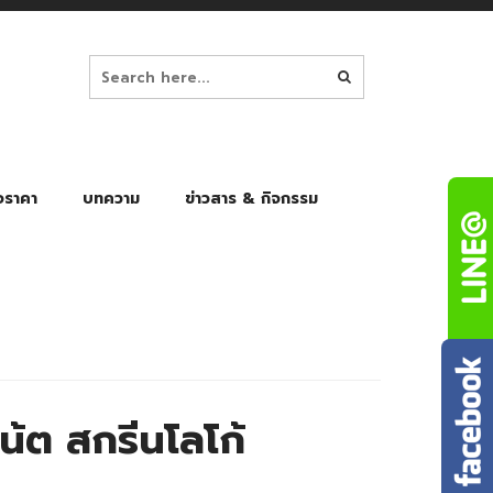
อราคา
บทความ
ข่าวสาร & กิจกรรม
ล็ก
ร่มพับ Auto 8K
ร่มพับ Auto 10K
ร่มพับ Auto 8K Black Gel
ร่มพับ Auto 10K Black Gel
้ต สกรีนโลโก้