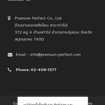
Premium Perfect Co., Ltd.
(โรงงานของพรีเมี่ยม สาขาท่าไม้)
372 หมู่ 4 ตำบลท่าไม้ อำเภอกระทุ่มแบน จังหวัด
สมุทรสาคร 74110
Email: • info@premium-perfect.com
Phone: 02-408-1377
Copyright © 2017 'โรงงานของพรีเมี่ยม' All Rights
เราใช้คุกกี้เพื่อเพิ่มประสิทธิภาพ และ