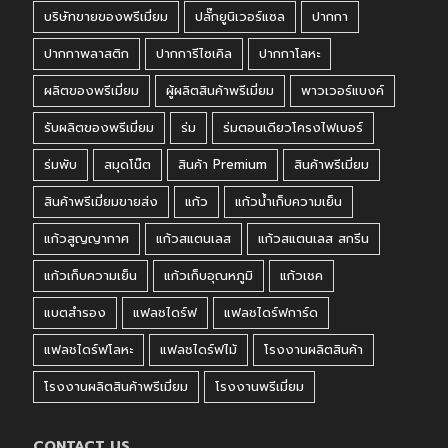
บริษัทขายของพรีเมี่ยม
ปลั๊กยูนิเวอร์แซล
ปากกา
ปากกาพลาสติก
ปากการีไซเคิล
ปากกาโลหะ
ผลิตของพรีเมี่ยม
ผู้ผลิตสินค้าพรีเมี่ยม
พาวเวอร์แบงค์
รับผลิตของพรีเมี่ยม
ร่ม
ร่มตอนเดียวโครงไฟเบอร์
ร่มพับ
สมุดโน๊ต
สินค้า Premium
สินค้าพรีเมี่ยม
สินค้าพรีเมี่ยมขายส่ง
แก้ว
แก้วน้ำเก็บความเย็น
แก้วสูญญากาศ
แก้วสแตนเลส
แก้วสแตนเลส สกรีน
แก้วเก็บความเย็น
แก้วเก็บอุณหภูมิ
แก้วเชค
แบตสำรอง
แฟลชไดร์ฟ
แฟลชไดร์ฟการ์ด
แฟลชไดร์ฟโลหะ
แฟลชไดร์ฟไม้
โรงงานผลิตสินค้า
โรงงานผลิตสินค้าพรีเมี่ยม
โรงงานพรีเมี่ยม
CONTACT US