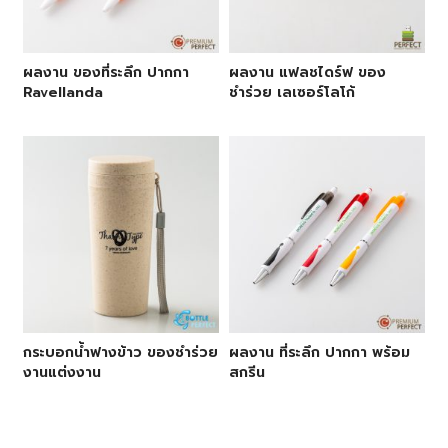
ผลงาน ของที่ระลึก ปากกา
ผลงาน แฟลชไดร์ฟ ของ
Ravellanda
ชำร่วย เลเซอร์โลโก้
กระบอกน้ำฟางข้าว ของชำร่วย
ผลงาน ที่ระลึก ปากกา พร้อม
งานแต่งงาน
สกรีน