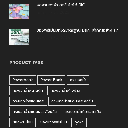
ผลงานถุงผ้า สกรีนโลโก้ RIC
กรกฎาคม 31, 2026
ของพรีเมี่ยมที่ได้มาตรฐาน มอก. สำคัญอย่างไร?
กรกฎาคม 30, 2026
PRODUCT TAGS
Powerbank
Power Bank
กระบอกน้ำ
กระบอกน้ำพลาสติก
กระบอกน้ำฟางข้าว
กระบอกน้ำสแตนเลส
กระบอกน้ำสแตนเลส สกรีน
กระบอกน้ำสแตนเลส สั่งผลิต
กระบอกน้ำเก็บความเย็น
ของพรีเมี่ยม
ของแจกพรีเมี่ยม
ถุงผ้า