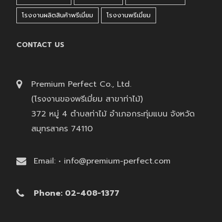
โรงงานผลิตสินค้าพรีเมี่ยม
โรงงานพรีเมี่ยม
CONTACT US
Premium Perfect Co., Ltd.
(โรงงานของพรีเมี่ยม สาขาท่าไม้)
372 หมู่ 4 ตำบลท่าไม้ อำเภอกระทุ่มแบน จังหวัด
สมุทรสาคร 74110
Email: • info@premium-perfect.com
Phone: 02-408-1377