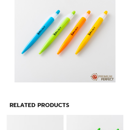
RELATED PRODUCTS