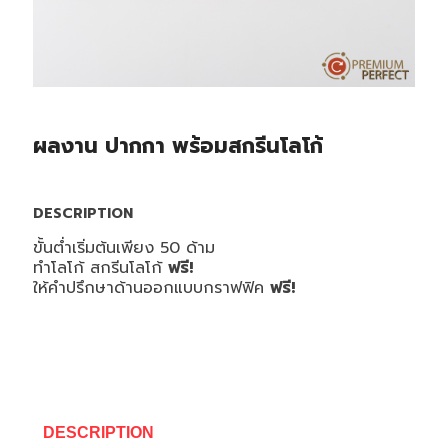
ผลงาน ปากกา พร้อมสกรีนโลโก้
DESCRIPTION
ขั้นต่ำเริ่มต้นเพียง 50 ด้าม
ทำโลโก้ สกรีนโลโก้
ฟรี!
ให้คำปรึกษาด้านออกแบบกราฟฟิค
ฟรี!
DESCRIPTION