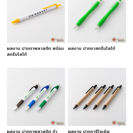
ผลงาน ปากกาพลาสติก พร้อม
ผลงาน ปากกาสกรีนโลโก้
สกรีนโลโก้
ผลงาน ปากกาพลาสติก ทำ
ผลงาน ปากการีไซเคิล