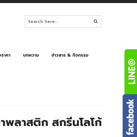
อราคา
บทความ
ข่าวสาร & กิจกรรม
ล็ก
ร่มพับ Auto 8K
ร่มพับ Auto 10K
ร่มพับ Auto 8K Black Gel
ร่มพับ Auto 10K Black Gel
พลาสติก สกรีนโลโก้