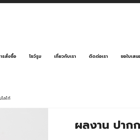
รสั่งซื้อ
โชว์รูม
เกี่ยวกับเรา
ติดต่อเรา
ขอใบเสน
มี่ยมตามหมวดหมู่ธุรกิจ
ล้อง สายคล้องแมส สายคล้องคอ
พา
ําร่วย งานฌาปนกิจ งานศพ
ุญ งานบวช
ของพรีเมี่ยมธุรกิจกีฬาและสุขภาพ
ของพรีเมี่ยมหมวดหมู่แคมป์ปิ้ง
ของพรีเมี่ยมสำหรับโรงแรม รีสอร์ท
ของที่ระลึก ของพรีเมี่ยมโรงเรียน การศึกษา
ของพรีเมี่ยมสำหรับกลุ่มธุรกิจขนาดเล็ก (SME)
ของที่ระลึกงานเกษียณอายุ
ของพรีเมี่ยมวัด ของที่ระลึกถวายพระสงฆ์
ของสมนาคุณ ของที่ระลึก ของชำร่วย
ขวดแบ่ง ขวดพกพา ขวดสเปรย์
สินค้าป้องกัน COVID-19 อื่น ๆ
ร่มพับ 2 ตอน Manual
ร่มพับ 2 ตอน Auto
ร่มพับ 3 ตอน Manual
ร่มพับ 3 ตอน Auto
ร่มตอนเดียว 24″ โครงเห
ร่มตอนเดียว 24″ โครงไฟเบอร์
ร่มตอนเดียว 24″ โครงไม้
ร่มกอล์ฟ 28″ โครงไฟเบอร์
ร่มกอล์ฟ 30″ โครงไฟเบอร์
ร่มกลอ์ฟ 30″ โครงเหล็ก
ร่มกอล์ฟ 30″ 2 ชั้น
โลโก้
ผลงาน ปากกา