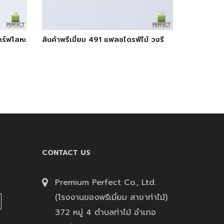
ดร์ฟโลหะ
สินค้าพรีเมี่ยม 491 แฟลชไดรฟ์ไม้ วงรี
CONTACT US
Premium Perfect Co., Ltd.
(โรงงานของพรีเมี่ยม สาขาท่าไม้)
372 หมู่ 4 ตำบลท่าไม้ อำเภอ