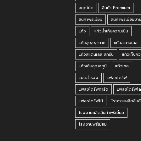
สมุดโน๊ต
สินค้า Premium
สินค้าพรีเมี่ยม
สินค้าพรีเมี่ยมขา
แก้ว
แก้วน้ำเก็บความเย็น
แก้วสูญญากาศ
แก้วสแตนเลส
แก้วสแตนเลส สกรีน
แก้วเก็บคว
แก้วเก็บอุณหภูมิ
แก้วเชค
แบตสำรอง
แฟลชไดร์ฟ
แฟลชไดร์ฟการ์ด
แฟลชไดร์ฟโล
แฟลชไดร์ฟไม้
โรงงานผลิตสินค้
โรงงานผลิตสินค้าพรีเมี่ยม
โรงงานพรีเมี่ยม