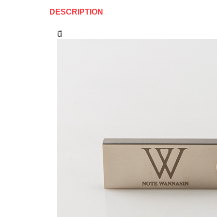
DESCRIPTION
นื