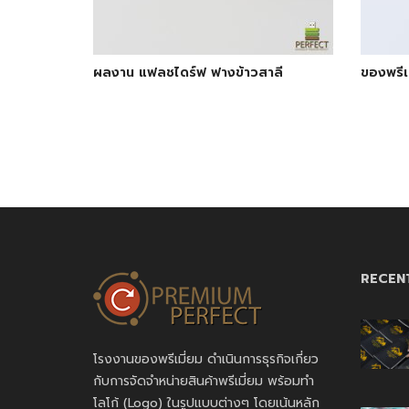
ผลงาน แฟลชไดร์ฟ ฟางข้าวสาลี
ของพรีเ
RECEN
โรงงานของพรีเมี่ยม ดำเนินการธุรกิจเกี่ยว
กับการจัดจำหน่ายสินค้าพรีเมี่ยม พร้อมทำ
โลโก้ (Logo) ในรูปแบบต่างๆ โดยเน้นหลัก