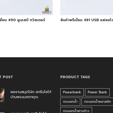
มี่ยม 490 ยูเอสบี ทวิสเตอร์
สินค้าพรีเมี่ยม 481 USB แฟลชไ
T POST
PRODUCT TAGS
ผลงานสมุดโน้ต สกรีนโลโก้
Powerbank
Power Bank
บ้านพระเมตตาคุณ
กระบอกน้ำ
กระบอกน้ำพลาสติก
สิงหาคม 4, 2026
กระบอกน้ำฟางข้าว