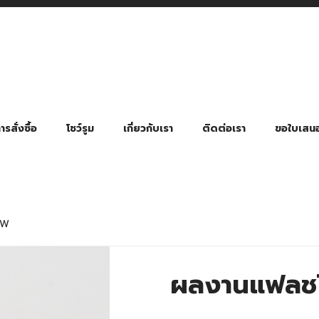
รสั่งซื้อ
โชว์รูม
เกี่ยวกับเรา
ติดต่อเรา
ขอใบเสน
มี่ยมตามหมวดหมู่ธุรกิจ
ล้อง สายคล้องแมส สายคล้องคอ
พา
ําร่วย งานฌาปนกิจ งานศพ
ุญ งานบวช
ของพรีเมี่ยมธุรกิจกีฬาและสุขภาพ
ของพรีเมี่ยมหมวดหมู่แคมป์ปิ้ง
ของพรีเมี่ยมสำหรับโรงแรม รีสอร์ท
ของที่ระลึก ของพรีเมี่ยมโรงเรียน การศึกษา
ของพรีเมี่ยมสำหรับกลุ่มธุรกิจขนาดเล็ก (SME)
ของที่ระลึกงานเกษียณอายุ
ของพรีเมี่ยมวัด ของที่ระลึกถวายพระสงฆ์
ของสมนาคุณ ของที่ระลึก ของชำร่วย
ขวดแบ่ง ขวดพกพา ขวดสเปรย์
สินค้าป้องกัน COVID-19 อื่น ๆ
ร่มพับ 2 ตอน Manual
ร่มพับ 2 ตอน Auto
ร่มพับ 3 ตอน Manual
ร่มพับ 3 ตอน Auto
ร่มตอนเดียว 24″ โครงเห
ร่มตอนเดียว 24″ โครงไฟเบอร์
ร่มตอนเดียว 24″ โครงไม้
ร่มกอล์ฟ 28″ โครงไฟเบอร์
ร่มกอล์ฟ 30″ โครงไฟเบอร์
ร่มกลอ์ฟ 30″ โครงเหล็ก
ร่มกอล์ฟ 30″ 2 ชั้น
 W
ผลงานแฟลชไ