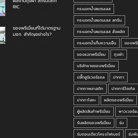
ผลงานถุงผ้า สกรีนโลโก้
RIC
กระบอกน้ำสแตนเลส
กรกฎาคม 31, 2026
กระบอกน้ำสแตนเลส สกรีน
ของพรีเมี่ยมที่ได้มาตรฐาน
กระบอกน้ำสแตนเลส สั่งผลิต
มอก. สำคัญอย่างไร?
กรกฎาคม 30, 2026
กระบอกน้ำเก็บความเย็น
ของพรีเ
ของแจกพรีเมี่ยม
ถุงผ้า
บริษัทขายของพรีเมี่ยม
ปลั๊กยูนิเวอร์แซล
ปากกา
ปากกาพลาสติก
ปากการีไซเคิล
ปากกาโลหะ
ผลิตของพรีเมี่ยม
ผู้ผลิตสินค้าพรีเมี่ยม
พาวเวอร์แ
รับผลิตของพรีเมี่ยม
ร่ม
ร่มตอนเดียวโครงไฟเบอร์
ร่มพั