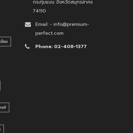
กระทุ่มแบน จังหวัดสมุทรสาคร
74110
Email: • info@premium-
perfect.com
มี่ยม
Phone: 02-408-1377
บงค์
บ