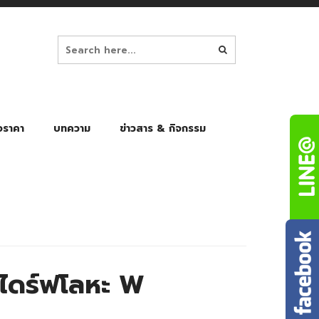
อราคา
บทความ
ข่าวสาร & กิจกรรม
ล็ก
ร่มพับ Auto 8K
ร่มพับ Auto 10K
ร่มพับ Auto 8K Black Gel
ร่มพับ Auto 10K Black Gel
ดร์ฟโลหะ W