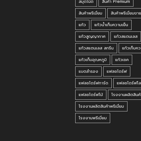
สมุดโน๊ต
สินค้า Premium
สินค้าพรีเมี่ยม
สินค้าพรีเมี่ยมขา
แก้ว
แก้วน้ำเก็บความเย็น
แก้วสูญญากาศ
แก้วสแตนเลส
แก้วสแตนเลส สกรีน
แก้วเก็บคว
แก้วเก็บอุณหภูมิ
แก้วเชค
แบตสำรอง
แฟลชไดร์ฟ
แฟลชไดร์ฟการ์ด
แฟลชไดร์ฟโล
แฟลชไดร์ฟไม้
โรงงานผลิตสินค้
โรงงานผลิตสินค้าพรีเมี่ยม
โรงงานพรีเมี่ยม