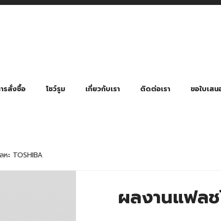
รสั่งซื้อ
โชว์รูม
เกี่ยวกับเรา
ติดต่อเรา
ขอใบเสน
มี่ยมตามหมวดหมู่ธุรกิจ
ล้อง สายคล้องแมส สายคล้องคอ
พา
ําร่วย งานฌาปนกิจ งานศพ
ุญ งานบวช
ของพรีเมี่ยมธุรกิจกีฬาและสุขภาพ
ของพรีเมี่ยมหมวดหมู่แคมป์ปิ้ง
ของพรีเมี่ยมสำหรับโรงแรม รีสอร์ท
ของที่ระลึก ของพรีเมี่ยมโรงเรียน การศึกษา
ของพรีเมี่ยมสำหรับกลุ่มธุรกิจขนาดเล็ก (SME)
ของที่ระลึกงานเกษียณอายุ
ของพรีเมี่ยมวัด ของที่ระลึกถวายพระสงฆ์
ของสมนาคุณ ของที่ระลึก ของชำร่วย
ขวดแบ่ง ขวดพกพา ขวดสเปรย์
สินค้าป้องกัน COVID-19 อื่น ๆ
ร่มพับ 2 ตอน Manual
ร่มพับ 2 ตอน Auto
ร่มพับ 3 ตอน Manual
ร่มพับ 3 ตอน Auto
ร่มตอนเดียว 24″ โครงเห
ร่มตอนเดียว 24″ โครงไฟเบอร์
ร่มตอนเดียว 24″ โครงไม้
ร่มกอล์ฟ 28″ โครงไฟเบอร์
ร่มกอล์ฟ 30″ โครงไฟเบอร์
ร่มกลอ์ฟ 30″ โครงเหล็ก
ร่มกอล์ฟ 30″ 2 ชั้น
โลหะ TOSHIBA
ผลงานแฟลชไ