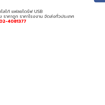
ทำโลโก้ แฟลชไดร์ฟ USB
อย ราคาถูก ราคาโรงงาน จัดส่งทั่วประเทศ
02-4081377