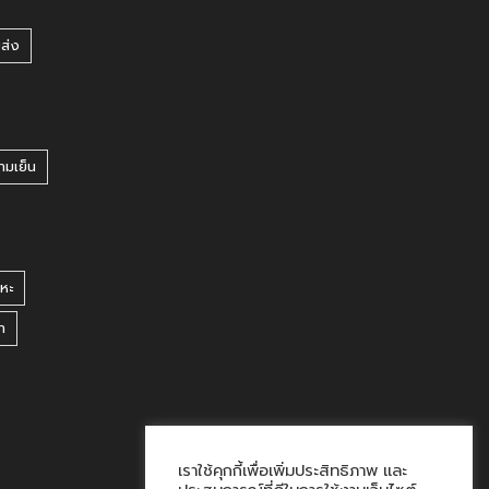
ยส่ง
ามเย็น
หะ
า
เราใช้คุกกี้เพื่อเพิ่มประสิทธิภาพ และ