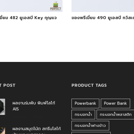
มี่ยม 482 ยูเอสบี Key กุญแจ
ของพรีเมี่ยม 490 ยูเอสบี ทวิสเ
T POST
PRODUCT TAGS
ผลงานร่มพับ พิมพ์โลโก้
Powerbank
Power Bank
AIS
กระบอกน้ำ
กระบอกน้ำพลาสติก
สิงหาคม 7, 2026
กระบอกน้ำฟางข้าว
ผลงานสมุดโน้ต สกรีนโลโก้