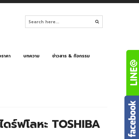
อราคา
บทความ
ข่าวสาร & กิจกรรม
ล็ก
ร่มพับ Auto 8K
ร่มพับ Auto 10K
ร่มพับ Auto 8K Black Gel
ร่มพับ Auto 10K Black Gel
ดร์ฟโลหะ TOSHIBA