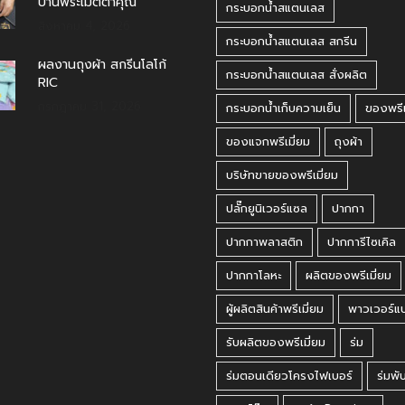
บ้านพระเมตตาคุณ
กระบอกน้ำสแตนเลส
สิงหาคม 4, 2026
กระบอกน้ำสแตนเลส สกรีน
ผลงานถุงผ้า สกรีนโลโก้
กระบอกน้ำสแตนเลส สั่งผลิต
RIC
กรกฎาคม 31, 2026
กระบอกน้ำเก็บความเย็น
ของพรีเ
ของแจกพรีเมี่ยม
ถุงผ้า
บริษัทขายของพรีเมี่ยม
ปลั๊กยูนิเวอร์แซล
ปากกา
ปากกาพลาสติก
ปากการีไซเคิล
ปากกาโลหะ
ผลิตของพรีเมี่ยม
ผู้ผลิตสินค้าพรีเมี่ยม
พาวเวอร์แ
รับผลิตของพรีเมี่ยม
ร่ม
ร่มตอนเดียวโครงไฟเบอร์
ร่มพั