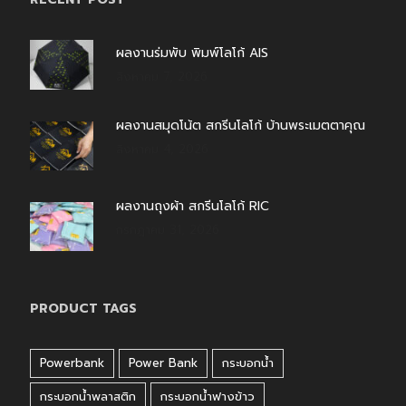
ผลงานร่มพับ พิมพ์โลโก้ AIS
สิงหาคม 7, 2026
ผลงานสมุดโน้ต สกรีนโลโก้ บ้านพระเมตตาคุณ
สิงหาคม 4, 2026
ผลงานถุงผ้า สกรีนโลโก้ RIC
กรกฎาคม 31, 2026
PRODUCT TAGS
Powerbank
Power Bank
กระบอกน้ำ
กระบอกน้ำพลาสติก
กระบอกน้ำฟางข้าว