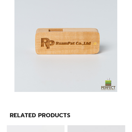
RELATED PRODUCTS