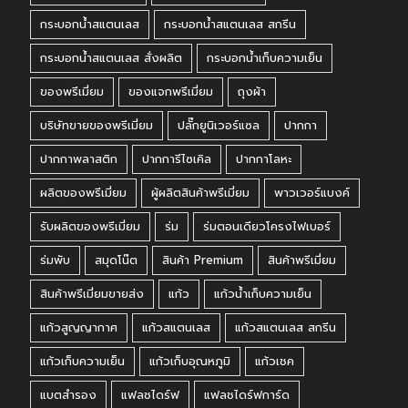
กระบอกน้ำสแตนเลส
กระบอกน้ำสแตนเลส สกรีน
กระบอกน้ำสแตนเลส สั่งผลิต
กระบอกน้ำเก็บความเย็น
ของพรีเมี่ยม
ของแจกพรีเมี่ยม
ถุงผ้า
บริษัทขายของพรีเมี่ยม
ปลั๊กยูนิเวอร์แซล
ปากกา
ปากกาพลาสติก
ปากการีไซเคิล
ปากกาโลหะ
ผลิตของพรีเมี่ยม
ผู้ผลิตสินค้าพรีเมี่ยม
พาวเวอร์แบงค์
รับผลิตของพรีเมี่ยม
ร่ม
ร่มตอนเดียวโครงไฟเบอร์
ร่มพับ
สมุดโน๊ต
สินค้า Premium
สินค้าพรีเมี่ยม
สินค้าพรีเมี่ยมขายส่ง
แก้ว
แก้วน้ำเก็บความเย็น
แก้วสูญญากาศ
แก้วสแตนเลส
แก้วสแตนเลส สกรีน
แก้วเก็บความเย็น
แก้วเก็บอุณหภูมิ
แก้วเชค
แบตสำรอง
แฟลชไดร์ฟ
แฟลชไดร์ฟการ์ด