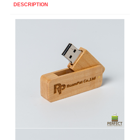
DESCRIPTION