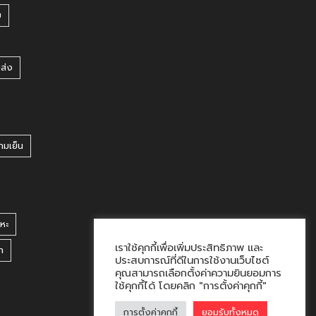
บ
ยส่ง
ามเย็น
หะ
เราใช้คุกกี้เพื่อเพิ่มประสิทธิภาพ และ
า
ประสบการณ์ที่ดีในการใช้งานเว็บไซต์
คุณสามารถเลือกตั้งค่าความยินยอมการ
ใช้คุกกี้ได้ โดยคลิก "การตั้งค่าคุกกี้"
การตั้งค่าคุกกี้
ยอมรับทั้งหมด