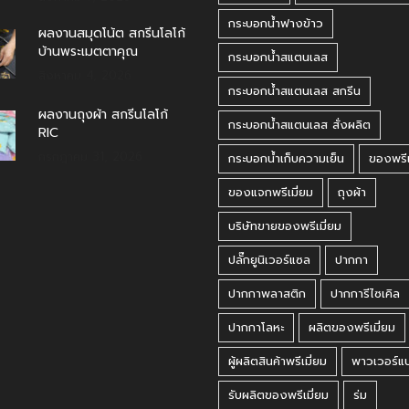
กระบอกน้ำฟางข้าว
ผลงานสมุดโน้ต สกรีนโลโก้
บ้านพระเมตตาคุณ
กระบอกน้ำสแตนเลส
สิงหาคม 4, 2026
กระบอกน้ำสแตนเลส สกรีน
ผลงานถุงผ้า สกรีนโลโก้
กระบอกน้ำสแตนเลส สั่งผลิต
RIC
กรกฎาคม 31, 2026
กระบอกน้ำเก็บความเย็น
ของพรีเ
ของแจกพรีเมี่ยม
ถุงผ้า
บริษัทขายของพรีเมี่ยม
ปลั๊กยูนิเวอร์แซล
ปากกา
ปากกาพลาสติก
ปากการีไซเคิล
ปากกาโลหะ
ผลิตของพรีเมี่ยม
ผู้ผลิตสินค้าพรีเมี่ยม
พาวเวอร์แ
รับผลิตของพรีเมี่ยม
ร่ม