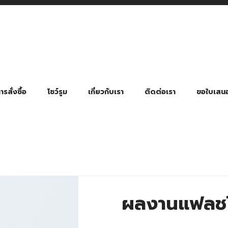
รสั่งซื้อ
โชว์รูม
เกี่ยวกับเรา
ติดต่อเรา
ขอใบเสน
มี่ยมตามหมวดหมู่ธุรกิจ
ล้อง สายคล้องแมส สายคล้องคอ
พา
ําร่วย งานฌาปนกิจ งานศพ
ุญ งานบวช
ของพรีเมี่ยมธุรกิจกีฬาและสุขภาพ
ของพรีเมี่ยมหมวดหมู่แคมป์ปิ้ง
ของพรีเมี่ยมสำหรับโรงแรม รีสอร์ท
ของที่ระลึก ของพรีเมี่ยมโรงเรียน การศึกษา
ของพรีเมี่ยมสำหรับกลุ่มธุรกิจขนาดเล็ก (SME)
ของที่ระลึกงานเกษียณอายุ
ของพรีเมี่ยมวัด ของที่ระลึกถวายพระสงฆ์
ของสมนาคุณ ของที่ระลึก ของชำร่วย
ขวดแบ่ง ขวดพกพา ขวดสเปรย์
สินค้าป้องกัน COVID-19 อื่น ๆ
ร่มพับ 2 ตอน Manual
ร่มพับ 2 ตอน Auto
ร่มพับ 3 ตอน Manual
ร่มพับ 3 ตอน Auto
ร่มตอนเดียว 24″ โครงเห
ร่มตอนเดียว 24″ โครงไฟเบอร์
ร่มตอนเดียว 24″ โครงไม้
ร่มกอล์ฟ 28″ โครงไฟเบอร์
ร่มกอล์ฟ 30″ โครงไฟเบอร์
ร่มกลอ์ฟ 30″ โครงเหล็ก
ร่มกอล์ฟ 30″ 2 ชั้น
ผลงานแฟลชไ