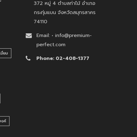
372 หมู่ 4 ตำบลท่าไม้ อำเภอ
กระทุ่มแบน จังหวัดสมุทรสาคร
74110
Email: • info@premium-
perfect.com
มี่ยม
Phone: 02-408-1377
บงค์