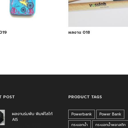
019
ผลงาน 018
T POST
PRODUCT TAGS
ผลงานร่มพับ พิมพ์โลโก้
Powerbank
Power Bank
AIS
กระบอกน้ำ
กระบอกน้ำพลาสติก
สิงหาคม 7, 2026