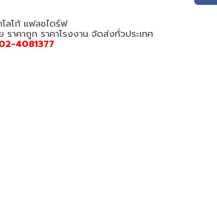
ำโลโก้ แฟลชไดร์ฟ
อย ราคาถูก ราคาโรงงาน จัดส่งทั่วประเทศ
02-4081377