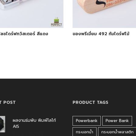
ชไดร์ฟทวิสเตอร์ สีแดง
ของพรีเมี่ยม 492 ทัมไดร์ฟไม้
T POST
PRODUCT TAGS
ผลงานร่มพับ พิมพ์โลโก้
Powerbank
Power Bank
AIS
กระบอกน้ำ
กระบอกน้ำพลาสติก
สิงหาคม 7, 2026