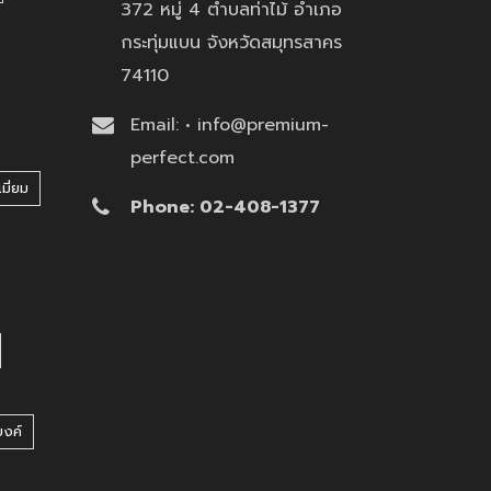
372 หมู่ 4 ตำบลท่าไม้ อำเภอ
กระทุ่มแบน จังหวัดสมุทรสาคร
74110
Email: • info@premium-
perfect.com
มี่ยม
Phone: 02-408-1377
บงค์