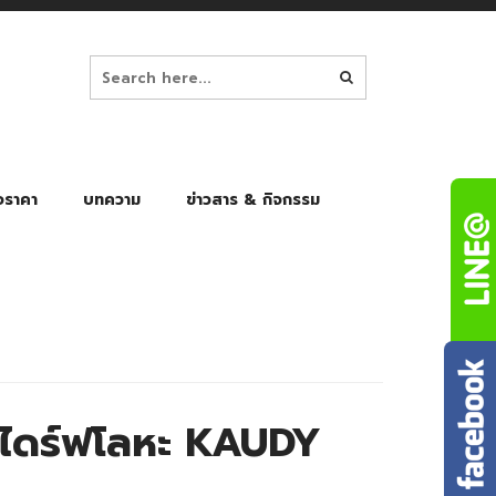
อราคา
บทความ
ข่าวสาร & กิจกรรม
ล็ก
ร่มพับ Auto 8K
ร่มพับ Auto 10K
ร่มพับ Auto 8K Black Gel
ร่มพับ Auto 10K Black Gel
ดร์ฟโลหะ KAUDY