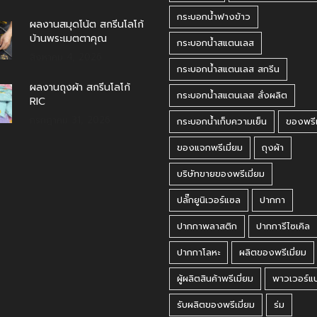
กระบอกน้ำฟางข้าว
ผลงานสมุดโน้ต สกรีนโลโก้
บ้านพระเมตตาคุณ
กระบอกน้ำสแตนเลส
สิงหาคม 4, 2026
กระบอกน้ำสแตนเลส สกรีน
ผลงานถุงผ้า สกรีนโลโก้
กระบอกน้ำสแตนเลส สั่งผลิต
RIC
กรกฎาคม 31, 2026
กระบอกน้ำเก็บความเย็น
ของพรีเ
ของแจกพรีเมี่ยม
ถุงผ้า
บริษัทขายของพรีเมี่ยม
ปลั๊กยูนิเวอร์แซล
ปากกา
ปากกาพลาสติก
ปากการีไซเคิล
ปากกาโลหะ
ผลิตของพรีเมี่ยม
ผู้ผลิตสินค้าพรีเมี่ยม
พาวเวอร์แ
รับผลิตของพรีเมี่ยม
ร่ม