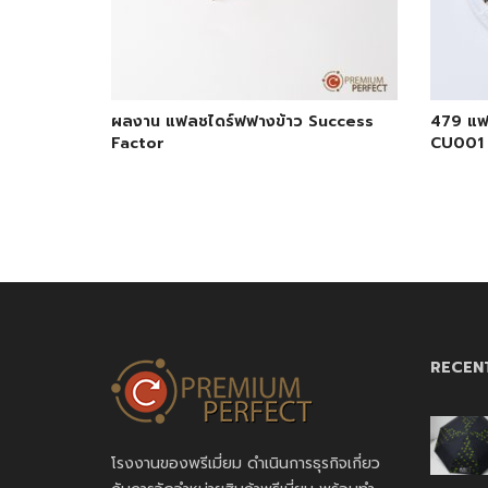
ผลงาน แฟลชไดร์ฟฟางข้าว Success
479 แฟล
Factor
CU001
RECEN
โรงงานของพรีเมี่ยม ดำเนินการธุรกิจเกี่ยว