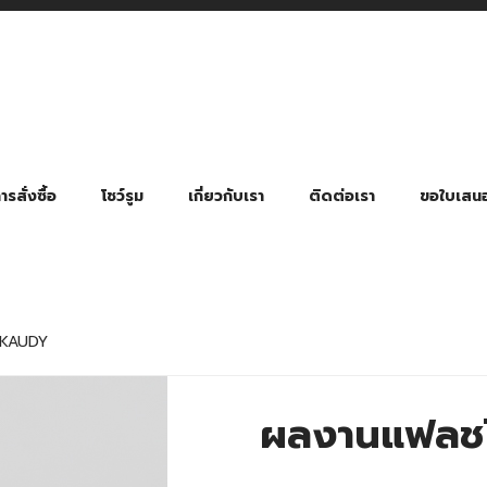
รสั่งซื้อ
โชว์รูม
เกี่ยวกับเรา
ติดต่อเรา
ขอใบเสน
มี่ยมตามหมวดหมู่ธุรกิจ
ล้อง สายคล้องแมส สายคล้องคอ
พา
ําร่วย งานฌาปนกิจ งานศพ
ุญ งานบวช
ของพรีเมี่ยมธุรกิจกีฬาและสุขภาพ
ของพรีเมี่ยมหมวดหมู่แคมป์ปิ้ง
ของพรีเมี่ยมสำหรับโรงแรม รีสอร์ท
ของที่ระลึก ของพรีเมี่ยมโรงเรียน การศึกษา
ของพรีเมี่ยมสำหรับกลุ่มธุรกิจขนาดเล็ก (SME)
ของที่ระลึกงานเกษียณอายุ
ของพรีเมี่ยมวัด ของที่ระลึกถวายพระสงฆ์
ของสมนาคุณ ของที่ระลึก ของชำร่วย
ขวดแบ่ง ขวดพกพา ขวดสเปรย์
สินค้าป้องกัน COVID-19 อื่น ๆ
ร่มพับ 2 ตอน Manual
ร่มพับ 2 ตอน Auto
ร่มพับ 3 ตอน Manual
ร่มพับ 3 ตอน Auto
ร่มตอนเดียว 24″ โครงเห
ร่มตอนเดียว 24″ โครงไฟเบอร์
ร่มตอนเดียว 24″ โครงไม้
ร่มกอล์ฟ 28″ โครงไฟเบอร์
ร่มกอล์ฟ 30″ โครงไฟเบอร์
ร่มกลอ์ฟ 30″ โครงเหล็ก
ร่มกอล์ฟ 30″ 2 ชั้น
 KAUDY
ผลงานแฟลชไ