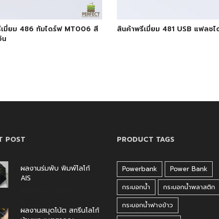
รีเมี่ยม 486 ทัมไดร์ฟ MT006 สี
สินค้าพรีเมี่ยม 481 USB แฟลชไ
ิน
T POST
PRODUCT TAGS
ผลงานร่มพับ พิมพ์โลโก้
Powerbank
Power Bank
AIS
กระบอกน้ำ
กระบอกน้ำพลาสติก
สิงหาคม 7, 2026
กระบอกน้ำฟางข้าว
ผลงานสมุดโน้ต สกรีนโลโก้