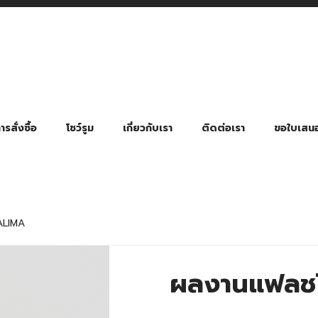
รสั่งซื้อ
โชว์รูม
เกี่ยวกับเรา
ติดต่อเรา
ขอใบเสน
มี่ยมตามหมวดหมู่ธุรกิจ
ล้อง สายคล้องแมส สายคล้องคอ
พา
ําร่วย งานฌาปนกิจ งานศพ
ุญ งานบวช
ของพรีเมี่ยมธุรกิจกีฬาและสุขภาพ
ของพรีเมี่ยมหมวดหมู่แคมป์ปิ้ง
ของพรีเมี่ยมสำหรับโรงแรม รีสอร์ท
ของที่ระลึก ของพรีเมี่ยมโรงเรียน การศึกษา
ของพรีเมี่ยมสำหรับกลุ่มธุรกิจขนาดเล็ก (SME)
ของที่ระลึกงานเกษียณอายุ
ของพรีเมี่ยมวัด ของที่ระลึกถวายพระสงฆ์
ของสมนาคุณ ของที่ระลึก ของชำร่วย
ขวดแบ่ง ขวดพกพา ขวดสเปรย์
สินค้าป้องกัน COVID-19 อื่น ๆ
ร่มพับ 2 ตอน Manual
ร่มพับ 2 ตอน Auto
ร่มพับ 3 ตอน Manual
ร่มพับ 3 ตอน Auto
ร่มตอนเดียว 24″ โครงเห
ร่มตอนเดียว 24″ โครงไฟเบอร์
ร่มตอนเดียว 24″ โครงไม้
ร่มกอล์ฟ 28″ โครงไฟเบอร์
ร่มกอล์ฟ 30″ โครงไฟเบอร์
ร่มกลอ์ฟ 30″ โครงเหล็ก
ร่มกอล์ฟ 30″ 2 ชั้น
ALIMA
ผลงานแฟลชไ