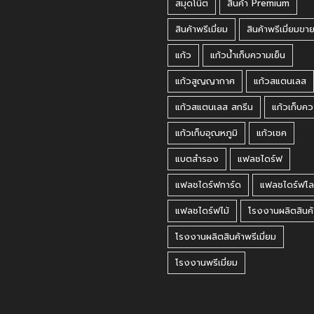
สมุดโน๊ต
สินค้า Premium
สินค้าพรีเมี่ยม
สินค้าพรีเมี่ยมขา
แก้ว
แก้วน้ำเก็บความเย็น
แก้วสูญญากาศ
แก้วสแตนเลส
แก้วสแตนเลส สกรีน
แก้วเก็บคว
แก้วเก็บอุณหภูมิ
แก้วเชค
แบตสำรอง
แฟลชไดร์ฟ
แฟลชไดร์ฟการ์ด
แฟลชไดร์ฟโล
แฟลชไดร์ฟไม้
โรงงานผลิตสินค้
โรงงานผลิตสินค้าพรีเมี่ยม
โรงงานพรีเมี่ยม