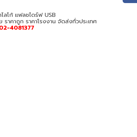
ทำโลโก้ แฟลชไดร์ฟ USB
อย ราคาถูก ราคาโรงงาน จัดส่งทั่วประเทศ
02-4081377