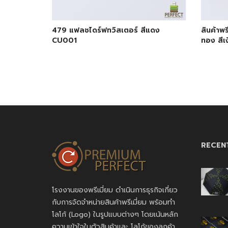
479 แฟลชไดร์ฟทวิสเตอร์ สีแดง
สินค้าพ
CU001
ทอง สีเง
RECEN
โรงงานของพรีเมี่ยม ดำเนินการธุรกิจเกี่ยว
กับการจัดจำหน่ายสินค้าพรีเมี่ยม พร้อมทำ
โลโก้ (Logo) ในรูปแบบต่างๆ โดยเน้นหลัก
ความเข้าใจในตัวสินค้าและ โลโก้ของลูกค้า