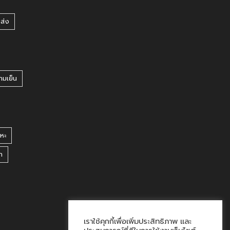
ยส่ง
ามเย็น
หะ
า
เราใช้คุกกี้เพื่อเพิ่มประสิทธิภาพ และ