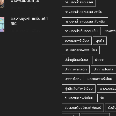
บ้านพระเมตตาคุณ
กระบอกน้ำสแตนเลส
สิงหาคม 4, 2026
กระบอกน้ำสแตนเลส สกรีน
ผลงานถุงผ้า สกรีนโลโก้
กระบอกน้ำสแตนเลส สั่งผลิต
RIC
กรกฎาคม 31, 2026
กระบอกน้ำเก็บความเย็น
ของพรีเ
ของแจกพรีเมี่ยม
ถุงผ้า
บริษัทขายของพรีเมี่ยม
ปลั๊กยูนิเวอร์แซล
ปากกา
ปากกาพลาสติก
ปากการีไซเคิล
ปากกาโลหะ
ผลิตของพรีเมี่ยม
ผู้ผลิตสินค้าพรีเมี่ยม
พาวเวอร์แ
รับผลิตของพรีเมี่ยม
ร่ม
ร่มตอนเดียวโครงไฟเบอร์
ร่มพั