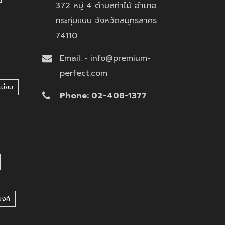
372 หมู่ 4 ตำบลท่าไม้ อำเภอ
กระทุ่มแบน จังหวัดสมุทรสาคร
74110
Email: • info@premium-
perfect.com
มี่ยม
Phone: 02-408-1377
บงค์