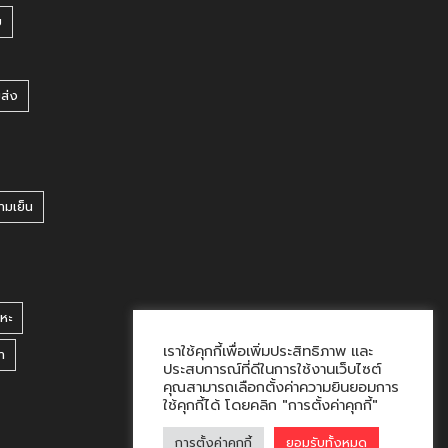
บ
ยส่ง
ามเย็น
หะ
เราใช้คุกกี้เพื่อเพิ่มประสิทธิภาพ และ
า
ประสบการณ์ที่ดีในการใช้งานเว็บไซต์
คุณสามารถเลือกตั้งค่าความยินยอมการ
ใช้คุกกี้ได้ โดยคลิก "การตั้งค่าคุกกี้"
การตั้งค่าคุกกี้
ยอมรับทั้งหมด