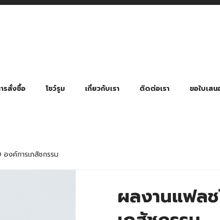
รสั่งซื้อ
โชว์รูม
เกี่ยวกับเรา
ติดต่อเรา
ขอใบเสน
มี่ยมตามหมวดหมู่ธุรกิจ
ล้อง สายคล้องแมส สายคล้องคอ
พา
ําร่วย งานฌาปนกิจ งานศพ
ุญ งานบวช
ของพรีเมี่ยมธุรกิจกีฬาและสุขภาพ
ของพรีเมี่ยมหมวดหมู่แคมป์ปิ้ง
ของพรีเมี่ยมสำหรับโรงแรม รีสอร์ท
ของที่ระลึก ของพรีเมี่ยมโรงเรียน การศึกษา
ของพรีเมี่ยมสำหรับกลุ่มธุรกิจขนาดเล็ก (SME)
ของที่ระลึกงานเกษียณอายุ
ของพรีเมี่ยมวัด ของที่ระลึกถวายพระสงฆ์
ของสมนาคุณ ของที่ระลึก ของชำร่วย
ขวดแบ่ง ขวดพกพา ขวดสเปรย์
สินค้าป้องกัน COVID-19 อื่น ๆ
ร่มพับ 2 ตอน Manual
ร่มพับ 2 ตอน Auto
ร่มพับ 3 ตอน Manual
ร่มพับ 3 ตอน Auto
ร่มตอนเดียว 24″ โครงเห
ร่มตอนเดียว 24″ โครงไฟเบอร์
ร่มตอนเดียว 24″ โครงไม้
ร่มกอล์ฟ 28″ โครงไฟเบอร์
ร่มกอล์ฟ 30″ โครงไฟเบอร์
ร่มกลอ์ฟ 30″ โครงเหล็ก
ร่มกอล์ฟ 30″ 2 ชั้น
องค์การเภสัชกรรม
ผลงานแฟลชไ