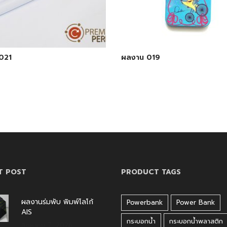
021
ผลงาน 019
T POST
PRODUCT TAGS
ผลงานร่มพับ พิมพ์โลโก้
Powerbank
Power Bank
AIS
กระบอกน้ำ
กระบอกน้ำพลาสติก
สิงหาคม 7, 2026