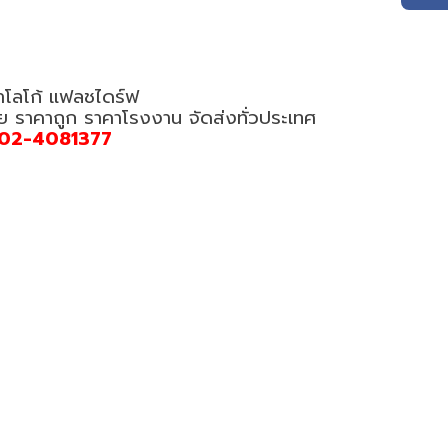
ำโลโก้ แฟลชไดร์ฟ
อย ราคาถูก ราคาโรงงาน จัดส่งทั่วประเทศ
02-4081377