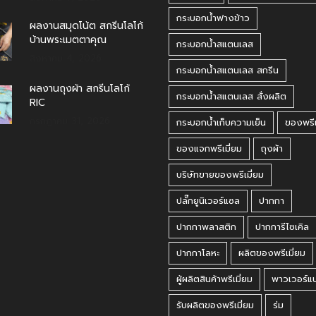
กระบอกน้ำฟางข้าว
ผลงานสมุดโน้ต สกรีนโลโก้
บ้านพระเมตตาคุณ
กระบอกน้ำสแตนเลส
สิงหาคม 4, 2026
กระบอกน้ำสแตนเลส สกรีน
ผลงานถุงผ้า สกรีนโลโก้
กระบอกน้ำสแตนเลส สั่งผลิต
RIC
กรกฎาคม 31, 2026
กระบอกน้ำเก็บความเย็น
ของพรีเ
ของแจกพรีเมี่ยม
ถุงผ้า
บริษัทขายของพรีเมี่ยม
ปลั๊กยูนิเวอร์แซล
ปากกา
ปากกาพลาสติก
ปากการีไซเคิล
ปากกาโลหะ
ผลิตของพรีเมี่ยม
ผู้ผลิตสินค้าพรีเมี่ยม
พาวเวอร์แ
รับผลิตของพรีเมี่ยม
ร่ม