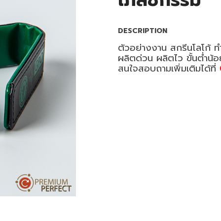
เภสัชกรรม
DESCRIPTION
ตัวอย่างงาน สกรีนโลโก้ ท
ผลิตด่วน ผลิตไว ขั้นต่ำน้
สนใจสอบถามเพิ่มเติมได้ที่