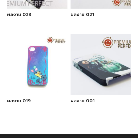
ผลงาน 023
ผลงาน 021
ผลงาน 019
ผลงาน 001