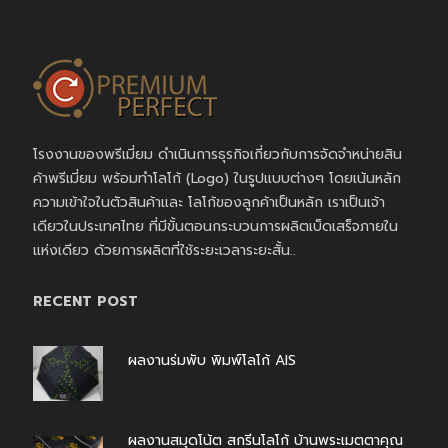
โรงงานของพรีเมี่ยม ดำเนินการธุรกิจเกี่ยวกับการจัดจำหน่ายสิน
ค้าพรีเมี่ยม พร้อมทำโลโก้ (Logo) ในรูปแบบต่างๆ โดยเน้นหลัก
ความเข้าใจในตัวสินค้าและ โลโก้ของลูกค้าเป็นหลัก เราเป็นเจ้า
เดียวในประเทศไทย ที่มีขั้นตอนกระบวนการผลิตเบ็ดเสร็จภายใน
แห่งเดียว ด้วยการผลิตที่ใช้ระยะเวลาระยะสั้น..
RECENT POST
ผลงานร่มพับ พิมพ์โลโก้ AIS
สิงหาคม 7, 2026
ผลงานสมุดโน้ต สกรีนโลโก้ บ้านพระเมตตาคุณ