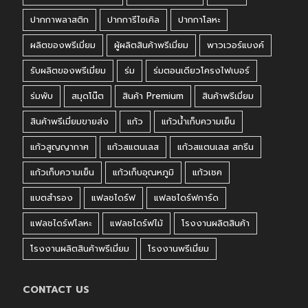
ปากกาพลาสติก
ปากการีไซเคิล
ปากกาโลหะ
ผลิตของพรีเมี่ยม
ผู้ผลิตสินค้าพรีเมี่ยม
พาวเวอร์แบงค์
รับผลิตของพรีเมี่ยม
ร่ม
ร่มตอนเดียวโครงไฟเบอร์
ร่มพับ
สมุดโน๊ต
สินค้า Premium
สินค้าพรีเมี่ยม
สินค้าพรีเมี่ยมขายส่ง
แก้ว
แก้วน้ำเก็บความเย็น
แก้วสูญญากาศ
แก้วสแตนเลส
แก้วสแตนเลส สกรีน
แก้วเก็บความเย็น
แก้วเก็บอุณหภูมิ
แก้วเชค
แบตสำรอง
แฟลชไดร์ฟ
แฟลชไดร์ฟการ์ด
แฟลชไดร์ฟโลหะ
แฟลชไดร์ฟไม้
โรงงานผลิตสินค้า
โรงงานผลิตสินค้าพรีเมี่ยม
โรงงานพรีเมี่ยม
CONTACT US