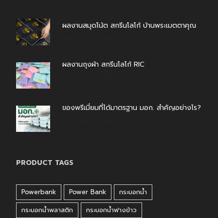
ผลงานสมุดโน้ต สกรีนโลโก้ บ้านพระเมตตาคุณ
สิงหาคม 4, 2026
ผลงานถุงผ้า สกรีนโลโก้ RIC
กรกฎาคม 31, 2026
ของพรีเมี่ยมที่ได้มาตรฐาน มอก. สำคัญอย่างไร?
กรกฎาคม 30, 2026
PRODUCT TAGS
Powerbank
Power Bank
กระบอกน้ำ
กระบอกน้ำพลาสติก
กระบอกน้ำฟางข้าว