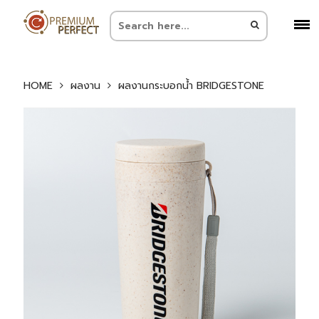
HOME
ผลงาน
ผลงานกระบอกน้ำ BRIDGESTONE