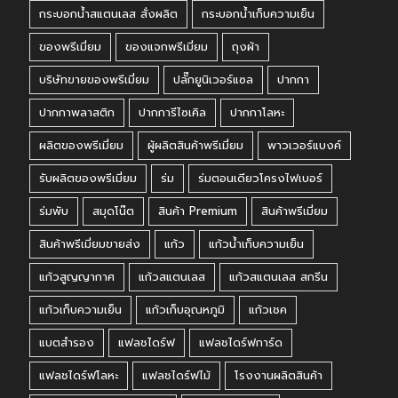
กระบอกน้ำสแตนเลส สั่งผลิต
กระบอกน้ำเก็บความเย็น
ของพรีเมี่ยม
ของแจกพรีเมี่ยม
ถุงผ้า
บริษัทขายของพรีเมี่ยม
ปลั๊กยูนิเวอร์แซล
ปากกา
ปากกาพลาสติก
ปากการีไซเคิล
ปากกาโลหะ
ผลิตของพรีเมี่ยม
ผู้ผลิตสินค้าพรีเมี่ยม
พาวเวอร์แบงค์
รับผลิตของพรีเมี่ยม
ร่ม
ร่มตอนเดียวโครงไฟเบอร์
ร่มพับ
สมุดโน๊ต
สินค้า Premium
สินค้าพรีเมี่ยม
สินค้าพรีเมี่ยมขายส่ง
แก้ว
แก้วน้ำเก็บความเย็น
แก้วสูญญากาศ
แก้วสแตนเลส
แก้วสแตนเลส สกรีน
แก้วเก็บความเย็น
แก้วเก็บอุณหภูมิ
แก้วเชค
แบตสำรอง
แฟลชไดร์ฟ
แฟลชไดร์ฟการ์ด
แฟลชไดร์ฟโลหะ
แฟลชไดร์ฟไม้
โรงงานผลิตสินค้า