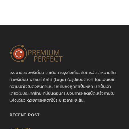
โรงงานของพรีเมี่ยม ดำเนินการธุรกิจเกี่ยวกับการจัดจำหน่ายสิน
ค้าพรีเมี่ยม พร้อมทำโลโก้ (Logo) ในรูปแบบต่างๆ โดยเน้นหลัก
ความเข้าใจในตัวสินค้าและ โลโก้ของลูกค้าเป็นหลัก เราเป็นเจ้า
เดียวในประเทศไทย ที่มีขั้นตอนกระบวนการผลิตเบ็ดเสร็จภายใน
แห่งเดียว ด้วยการผลิตที่ใช้ระยะเวลาระยะสั้น..
RECENT POST