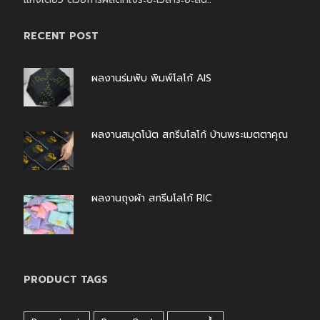
RECENT POST
ผลงานร่มพับ พิมพ์โลโก้ AIS
สิงหาคม 7, 2026
ผลงานสมุดโน้ต สกรีนโลโก้ บ้านพระเมตตาคุณ
สิงหาคม 4, 2026
ผลงานถุงผ้า สกรีนโลโก้ RIC
กรกฎาคม 31, 2026
PRODUCT TAGS