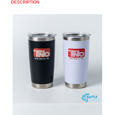
DESCRIPTION