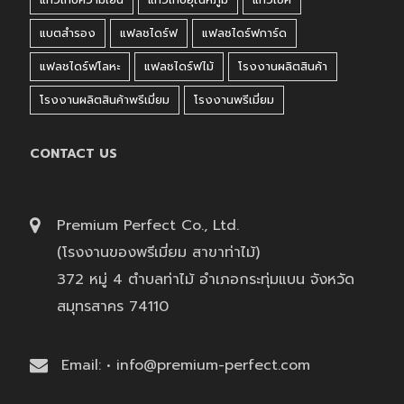
แบตสำรอง
แฟลชไดร์ฟ
แฟลชไดร์ฟการ์ด
แฟลชไดร์ฟโลหะ
แฟลชไดร์ฟไม้
โรงงานผลิตสินค้า
โรงงานผลิตสินค้าพรีเมี่ยม
โรงงานพรีเมี่ยม
CONTACT US
Premium Perfect Co., Ltd.
(โรงงานของพรีเมี่ยม สาขาท่าไม้)
372 หมู่ 4 ตำบลท่าไม้ อำเภอกระทุ่มแบน จังหวัด
สมุทรสาคร 74110
Email: • info@premium-perfect.com