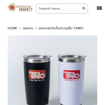
HOME
ผลงาน
ผลงานแก้วเก็บความเย็น TANIO