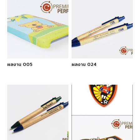
ผลงาน 005
ผลงาน 024