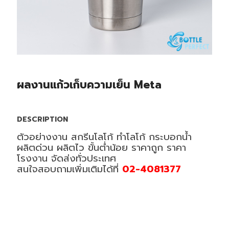
ผลงานแก้วเก็บความเย็น Meta
DESCRIPTION
ตัวอย่างงาน สกรีนโลโก้ ทำโลโก้ กระบอกน้ำ
ผลิตด่วน ผลิตไว ขั้นต่ำน้อย ราคาถูก ราคา
โรงงาน จัดส่งทั่วประเทศ
สนใจสอบถามเพิ่มเติมได้ที่
02-4081377