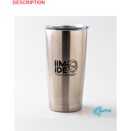
DESCRIPTION