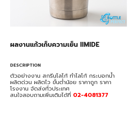
ผลงานแก้วเก็บความเย็น IIMIDE
DESCRIPTION
ตัวอย่างงาน สกรีนโลโก้ ทำโลโก้ กระบอกน้ำ
ผลิตด่วน ผลิตไว ขั้นต่ำน้อย ราคาถูก ราคา
โรงงาน จัดส่งทั่วประเทศ
สนใจสอบถามเพิ่มเติมได้ที่
02-4081377