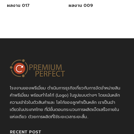
ผลงาน 017
ผลงาน 009
โรงงานของพรีเมี่ยม ดำเนินการธุรกิจเกี่ยวกับการจัดจำหน่ายสิน
ค้าพรีเมี่ยม พร้อมทำโลโก้ (Logo) ในรูปแบบต่างๆ โดยเน้นหลัก
ความเข้าใจในตัวสินค้าและ โลโก้ของลูกค้าเป็นหลัก เราเป็นเจ้า
เดียวในประเทศไทย ที่มีขั้นตอนกระบวนการผลิตเบ็ดเสร็จภายใน
แห่งเดียว ด้วยการผลิตที่ใช้ระยะเวลาระยะสั้น..
RECENT POST