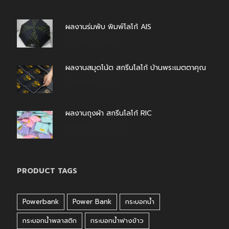
ผลงานร่มพับ พิมพ์โลโก้ AIS
สิงหาคม 7, 2026
ผลงานสมุดโน้ต สกรีนโลโก้ บ้านพระเมตตาคุณ
สิงหาคม 4, 2026
ผลงานถุงผ้า สกรีนโลโก้ RIC
กรกฎาคม 31, 2026
PRODUCT TAGS
Powerbank
Power Bank
กระบอกน้ำ
กระบอกน้ำพลาสติก
กระบอกน้ำฟางข้าว