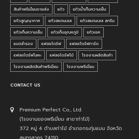
สินค้าพรีเมี่ยมขายส่ง
แก้ว
แก้วน้ำเก็บความเย็น
แก้วสูญญากาศ
แก้วสแตนเลส
แก้วสแตนเลส สกรีน
แก้วเก็บความเย็น
แก้วเก็บอุณหภูมิ
แก้วเชค
แบตสำรอง
แฟลชไดร์ฟ
แฟลชไดร์ฟการ์ด
แฟลชไดร์ฟโลหะ
แฟลชไดร์ฟไม้
โรงงานผลิตสินค้า
โรงงานผลิตสินค้าพรีเมี่ยม
โรงงานพรีเมี่ยม
CONTACT US
Premium Perfect Co., Ltd.
(โรงงานของพรีเมี่ยม สาขาท่าไม้)
372 หมู่ 4 ตำบลท่าไม้ อำเภอกระทุ่มแบน จังหวัด
สมุทรสาคร 74110