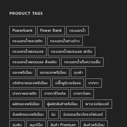
PRODUCT TAGS
Powerbank
Power Bank
กระบอกน้ำ
กระบอกน้ำพลาสติก
กระบอกน้ำฟางข้าว
กระบอกน้ำสแตนเลส
กระบอกน้ำสแตนเลส สกรีน
กระบอกน้ำสแตนเลส สั่งผลิต
กระบอกน้ำเก็บความเย็น
ของพรีเมี่ยม
ของแจกพรีเมี่ยม
ถุงผ้า
บริษัทขายของพรีเมี่ยม
ปลั๊กยูนิเวอร์แซล
ปากกา
ปากกาพลาสติก
ปากการีไซเคิล
ปากกาโลหะ
ผลิตของพรีเมี่ยม
ผู้ผลิตสินค้าพรีเมี่ยม
พาวเวอร์แบงค์
รับผลิตของพรีเมี่ยม
ร่ม
ร่มตอนเดียวโครงไฟเบอร์
ร่มพับ
สมุดโน๊ต
สินค้า Premium
สินค้าพรีเมี่ยม