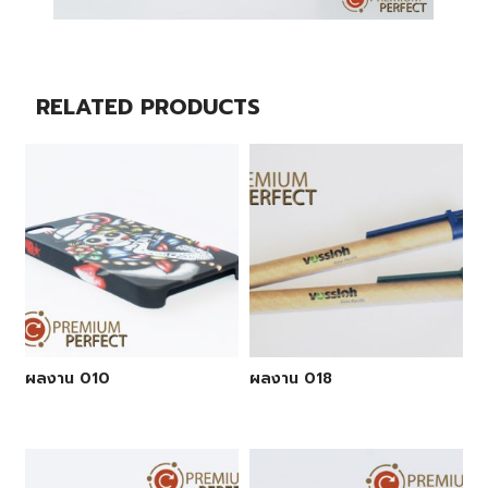
RELATED PRODUCTS
ผลงาน 010
ผลงาน 018