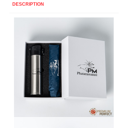
DESCRIPTION