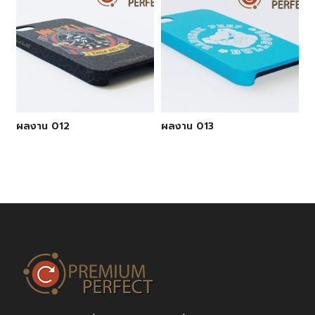
ผลงาน 012
ผลงาน 013