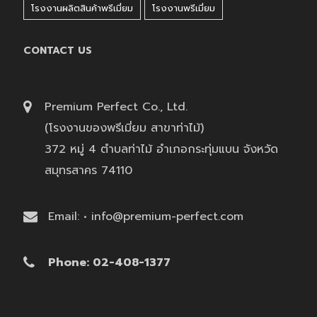
โรงงานผลิตสินค้าพรีเมี่ยม
โรงงานพรีเมี่ยม
CONTACT US
Premium Perfect Co., Ltd.
(โรงงานของพรีเมี่ยม สาขาท่าไม้)
372 หมู่ 4 ตำบลท่าไม้ อำเภอกระทุ่มแบน จังหวัด
สมุทรสาคร 74110
Email: • info@premium-perfect.com
Phone: 02-408-1377