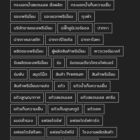
กระบอกน้ำสแตนเลส สั่งผลิต
กระบอกน้ำเก็บความเย็น
ของพรีเมี่ยม
ของแจกพรีเมี่ยม
ถุงผ้า
บริษัทขายของพรีเมี่ยม
ปลั๊กยูนิเวอร์แซล
ปากกา
ปากกาพลาสติก
ปากการีไซเคิล
ปากกาโลหะ
ผลิตของพรีเมี่ยม
ผู้ผลิตสินค้าพรีเมี่ยม
พาวเวอร์แบงค์
รับผลิตของพรีเมี่ยม
ร่ม
ร่มตอนเดียวโครงไฟเบอร์
ร่มพับ
สมุดโน๊ต
สินค้า Premium
สินค้าพรีเมี่ยม
สินค้าพรีเมี่ยมขายส่ง
แก้ว
แก้วน้ำเก็บความเย็น
แก้วสูญญากาศ
แก้วสแตนเลส
แก้วสแตนเลส สกรีน
แก้วเก็บความเย็น
แก้วเก็บอุณหภูมิ
แก้วเชค
แบตสำรอง
แฟลชไดร์ฟ
แฟลชไดร์ฟการ์ด
แฟลชไดร์ฟโลหะ
แฟลชไดร์ฟไม้
โรงงานผลิตสินค้า