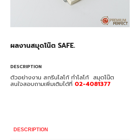
ผลงานสมุดโน๊ต SAFE.
DESCRIPTION
ตัวอย่างงาน สกรีนโลโก้ ทำโลโก้ สมุดโน๊ต
สนใจสอบถามเพิ่มเติมได้ที่
02-4081377
DESCRIPTION